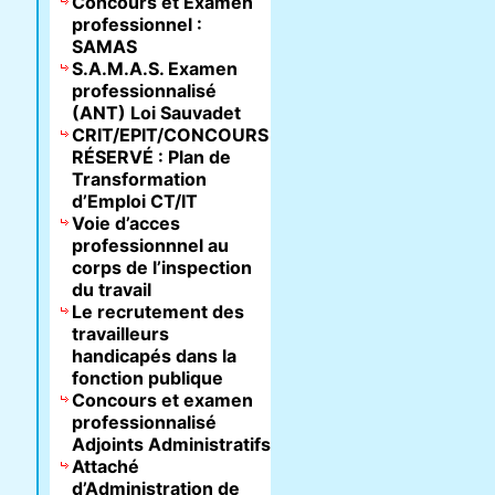
Concours et Examen
professionnel :
SAMAS
S.A.M.A.S. Examen
professionnalisé
(ANT) Loi Sauvadet
CRIT/EPIT/CONCOURS
RÉSERVÉ : Plan de
Transformation
d’Emploi CT/IT
Voie d’acces
professionnnel au
corps de l’inspection
du travail
Le recrutement des
travailleurs
handicapés dans la
fonction publique
Concours et examen
professionnalisé
Adjoints Administratifs
Attaché
d’Administration de