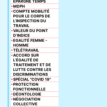
ÉPARGNE TEMPS
MDPH
COMPTE MOBILITÉ
POUR LE CORPS DE
L’INSPECTION DU
TRAVAIL
VALEUR DU POINT
D’INDICE
EGALITÉ FEMME -
HOMME
TÉLÉTRAVAIL
ACCORD SUR
L’ÉGALITÉ DE
TRAITEMENT ET DE
LUTTE CONTRE LES
DISCRIMINATIONS
SPÉCIAL "COVID 19"
PROTECTION
FONCTIONNELLE
DÉONTOLOGIE
NÉGOCIATION
COLLECTIVE