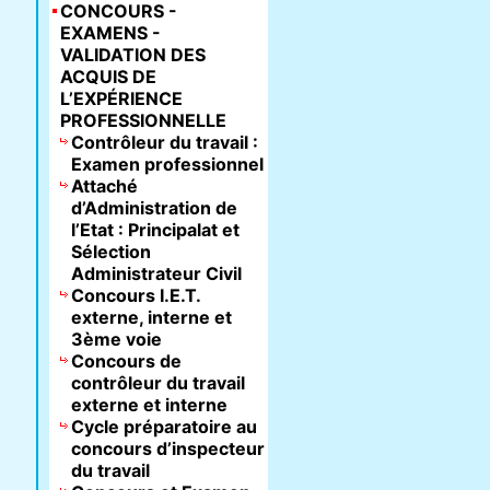
CONCOURS -
EXAMENS -
VALIDATION DES
ACQUIS DE
L’EXPÉRIENCE
PROFESSIONNELLE
Contrôleur du travail :
Examen professionnel
Attaché
d’Administration de
l’Etat : Principalat et
Sélection
Administrateur Civil
Concours I.E.T.
externe, interne et
3ème voie
Concours de
contrôleur du travail
externe et interne
Cycle préparatoire au
concours d’inspecteur
du travail