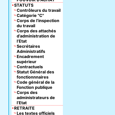
STATUTS
Contrôleurs du travail
Catégorie "C"
Corps de l’inspection
du travail
Corps des attachés
d’administration de
l’Etat
Secrétaires
Administratifs
Encadrement
supérieur
Contractuels
Statut Général des
fonctionnnaires
Code général de la
Fonction publique
Corps des
administrateurs de
l’Etat
RETRAITE
Les textes officiels