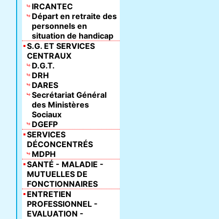
IRCANTEC
Départ en retraite des
personnels en
situation de handicap
S.G. ET SERVICES
CENTRAUX
D.G.T.
DRH
DARES
Secrétariat Général
des Ministères
Sociaux
DGEFP
SERVICES
DÉCONCENTRÉS
MDPH
SANTÉ - MALADIE -
MUTUELLES DE
FONCTIONNAIRES
ENTRETIEN
PROFESSIONNEL -
EVALUATION -