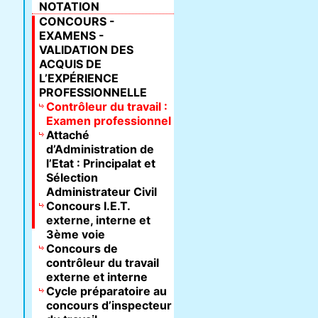
NOTATION
CONCOURS -
EXAMENS -
VALIDATION DES
ACQUIS DE
L’EXPÉRIENCE
PROFESSIONNELLE
Contrôleur du travail :
Examen professionnel
Attaché
d’Administration de
l’Etat : Principalat et
Sélection
Administrateur Civil
Concours I.E.T.
externe, interne et
3ème voie
Concours de
contrôleur du travail
externe et interne
Cycle préparatoire au
concours d’inspecteur