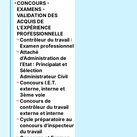
CONCOURS -
EXAMENS -
VALIDATION DES
ACQUIS DE
L’EXPÉRIENCE
PROFESSIONNELLE
Contrôleur du travail :
Examen professionnel
Attaché
d’Administration de
l’Etat : Principalat et
Sélection
Administrateur Civil
Concours I.E.T.
externe, interne et
3ème voie
Concours de
contrôleur du travail
externe et interne
Cycle préparatoire au
concours d’inspecteur
du travail