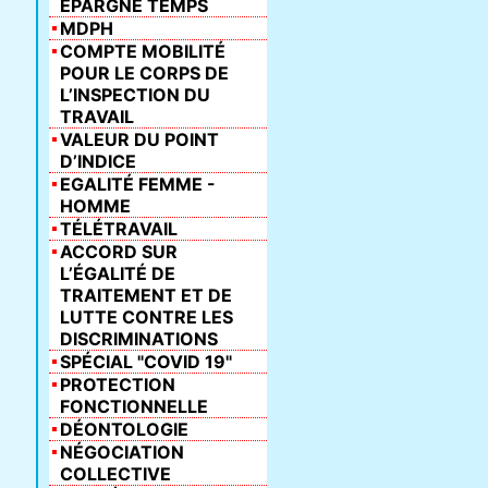
ÉPARGNE TEMPS
MDPH
COMPTE MOBILITÉ
POUR LE CORPS DE
L’INSPECTION DU
TRAVAIL
VALEUR DU POINT
D’INDICE
EGALITÉ FEMME -
HOMME
TÉLÉTRAVAIL
ACCORD SUR
L’ÉGALITÉ DE
TRAITEMENT ET DE
LUTTE CONTRE LES
DISCRIMINATIONS
SPÉCIAL "COVID 19"
PROTECTION
FONCTIONNELLE
DÉONTOLOGIE
NÉGOCIATION
COLLECTIVE