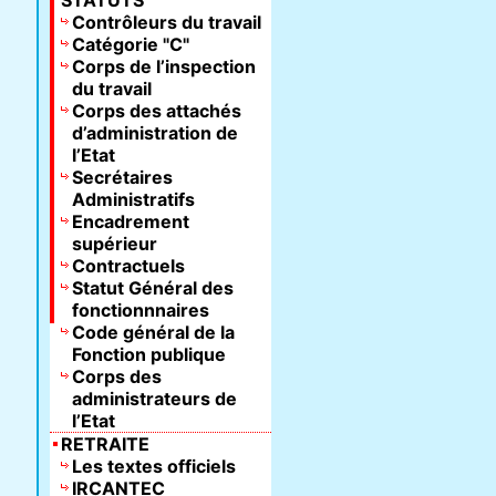
STATUTS
Contrôleurs du travail
Catégorie "C"
Corps de l’inspection
du travail
Corps des attachés
d’administration de
l’Etat
Secrétaires
Administratifs
Encadrement
supérieur
Contractuels
Statut Général des
fonctionnnaires
Code général de la
Fonction publique
Corps des
administrateurs de
l’Etat
RETRAITE
Les textes officiels
IRCANTEC