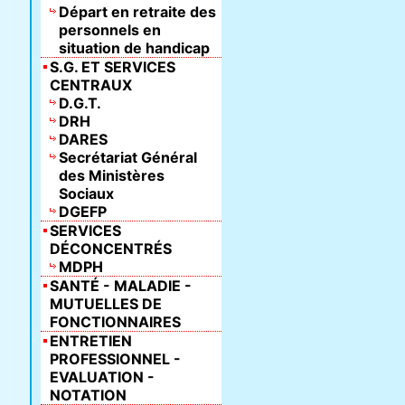
Départ en retraite des
personnels en
situation de handicap
S.G. ET SERVICES
CENTRAUX
D.G.T.
DRH
DARES
Secrétariat Général
des Ministères
Sociaux
DGEFP
SERVICES
DÉCONCENTRÉS
MDPH
SANTÉ - MALADIE -
MUTUELLES DE
FONCTIONNAIRES
ENTRETIEN
PROFESSIONNEL -
EVALUATION -
NOTATION