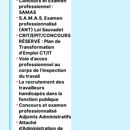
Concours et Examen
professionnel :
SAMAS
S.A.M.A.S. Examen
professionnalisé
(ANT) Loi Sauvadet
CRIT/EPIT/CONCOURS
RÉSERVÉ : Plan de
Transformation
d’Emploi CT/IT
Voie d’acces
professionnnel au
corps de l’inspection
du travail
Le recrutement des
travailleurs
handicapés dans la
fonction publique
Concours et examen
professionnalisé
Adjoints Administratifs
Attaché
d’Administration de