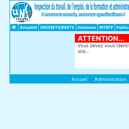
Actualité
DR(I)EETS/DEETS
Instances
INTEFP
Public
ATTENTION...
Vous devez vous identif
site...
Accueil
Administration