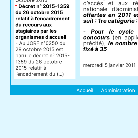
Octobre 2015 –
d’accès et aux ré
Décret n° 2015-1359
nationale d’adminis
du 26 octobre 2015
offertes en 2011 es
relatif à l’encadrement
suit : 1re catégorie 
du recours aux
stagiaires par les
-
Pour le cycle 
organismes d’accueil
concours
(en appli
précité),
le nombre 
- Au JORF n°0250 du
fixé à 35
28 octobre 2015 est
paru le décret n° 2015-
1359 du 26 octobre
mercredi 5 janvier 2011
2015 relatif à
l’encadrement du (...)
Accueil
Administration