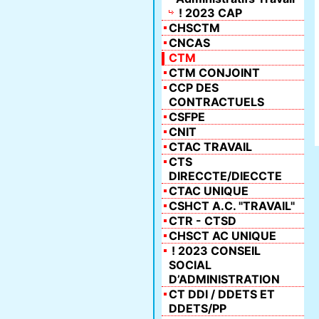
! 2023 CAP
CHSCTM
CNCAS
CTM
CTM CONJOINT
CCP DES
CONTRACTUELS
CSFPE
CNIT
CTAC TRAVAIL
CTS
DIRECCTE/DIECCTE
CTAC UNIQUE
CSHCT A.C. "TRAVAIL"
CTR - CTSD
CHSCT AC UNIQUE
! 2023 CONSEIL
SOCIAL
D’ADMINISTRATION
CT DDI / DDETS ET
DDETS/PP