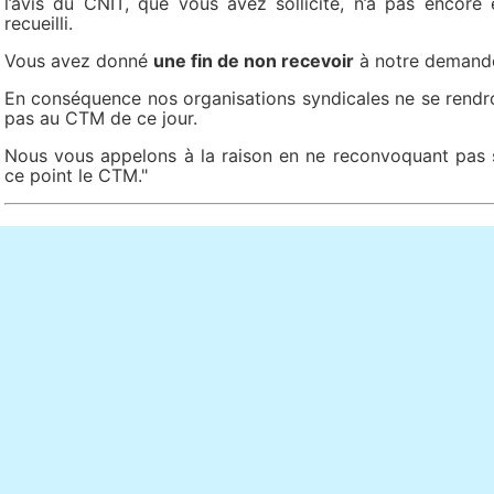
l’avis du CNIT, que vous avez sollicité, n’a pas encore 
recueilli.
Vous avez donné
une fin de non recevoir
à notre demand
En conséquence nos organisations syndicales ne se rendr
pas au CTM de ce jour.
Nous vous appelons à la raison en ne reconvoquant pas 
ce point le CTM."