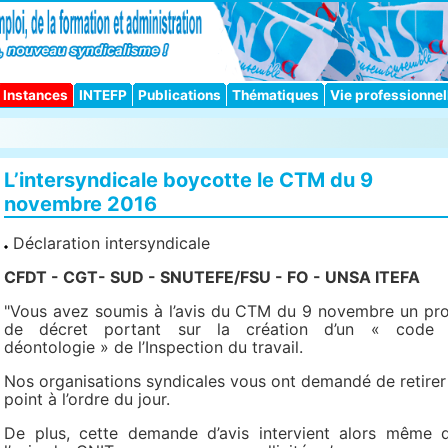
Instances
INTEFP
Publications
Thématiques
Vie professionnel
L’intersyndicale boycotte le CTM du 9
novembre 2016
Déclaration intersyndicale
CFDT - CGT- SUD - SNUTEFE/FSU - FO - UNSA ITEFA
"Vous avez soumis à l’avis du CTM du 9 novembre un pro
de décret portant sur la création d’un « code
déontologie » de l’Inspection du travail.
Nos organisations syndicales vous ont demandé de retirer
point à l’ordre du jour.
De plus, cette demande d’avis intervient alors même 