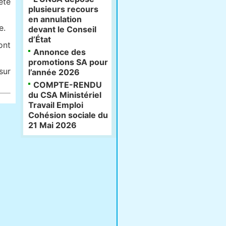
été
plusieurs recours
en annulation
e.
devant le Conseil
d’État
ont
Annonce des
promotions SA pour
sur
l’année 2026
COMPTE-RENDU
du CSA Ministériel
Travail Emploi
Cohésion sociale du
21 Mai 2026