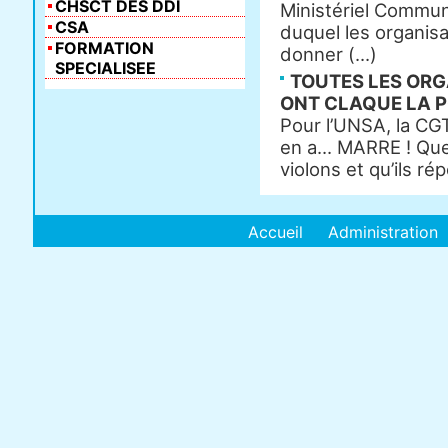
CHSCT DES DDI
Ministériel Commun 
CSA
duquel les organisa
FORMATION
donner (...)
SPECIALISEE
TOUTES LES ORG
ONT CLAQUE LA P
Pour l’UNSA, la CGT
en a... MARRE ! Que
violons et qu’ils ré
Accueil
Administration