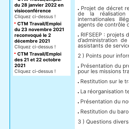
du 28 janvier 2022 en
Projet de décret re
visioconférence
de la réalisatio
Cliquez ci-dessus !
internationales il
CTM Travail/Emploi
agents de contrôle d
du 23 novembre 2021
RIFSEEP : projets d
reconvoqué le 2
d’administration d
décembre 2021
assistants de servic
Cliquez ci-dessus !
CTM Travail/Emploi
2 ) Points pour info
des 21 et 22 octobre
2021
Présentation du pro
pour les missions tra
Cliquez ci-dessus !
Restitution sur le tr
La réorganisation ter
Présentation du n
Restitution du baro
3 ) Questions diver