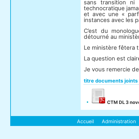
sans transition ni
technocratique jamai
et avec une « parf
instances avec les p
C’est du monologue
détourné au ministère
Le ministère fêtera t
La question est clai
Je vous remercie de 
titre documents joints
CTM DL 3 nov
Accueil
Administration