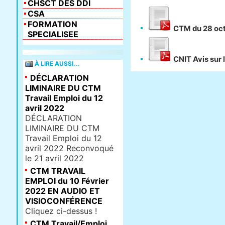
CHSCT DES DDI
CSA
FORMATION
CTM du 28 oc
SPECIALISEE
CNIT Avis sur l
À LIRE AUSSI...
DÉCLARATION
LIMINAIRE DU CTM
Travail Emploi du 12
avril 2022
DÉCLARATION
LIMINAIRE DU CTM
Travail Emploi du 12
avril 2022 Reconvoqué
le 21 avril 2022
CTM TRAVAIL
EMPLOI du 10 Février
2022 EN AUDIO ET
VISIOCONFÉRENCE
Cliquez ci-dessus !
CTM Travail/Emploi