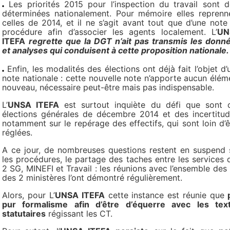
Les priorités 2015 pour l’inspection du travail sont d
déterminées nationalement. Pour mémoire elles reprenn
celles de 2014, et il ne s’agit avant tout que d’une note
procédure afin d’associer les agents localement. L’
UN
ITEFA
regrette que la DGT n’ait pas transmis les donn
et analyses qui conduisent à cette proposition nationale.
Enfin, les modalités des élections ont déjà fait l’objet d’
note nationale : cette nouvelle note n’apporte aucun élém
nouveau, nécessaire peut-être mais pas indispensable.
L’
UNSA ITEFA
est surtout inquiète du défi que sont 
élections générales de décembre 2014 et des incertitud
notamment sur le repérage des effectifs, qui sont loin d’ê
réglées.
A ce jour, de nombreuses questions restent en suspend 
les procédures, le partage des taches entre les services 
2 SG, MINEFI et Travail : les réunions avec l’ensemble des
des 2 ministères l’ont démontré régulièrement.
Alors, pour L’
UNSA ITEFA
cette instance est réunie que
p
pur formalisme afin d’être d’équerre avec les tex
statutaires
régissant les CT.