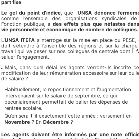
part fixe
.
Le gel du point d’indice
, que l’
UNSA
dénonce fermem
comme l’ensemble des organisations syndicales de
Fonction publique, a
des effets plus que néfastes dans
vie personnelle et économique de nombre de collègues.
L’
UNSA ITEFA
s’interroge sur la mise en place du PESE, 
doit s’étendre à l’ensemble des régions et sur la charge
travail qui va peser sur nos collègues de centrale dont il f
saluer l’engagement.
Mais, dans quel délai les agents verront-ils inscrite ce
modification de leur rémunération accessoire sur leur bulle
de salaire ?
Habituellement, le repositionnement et l’augmentation
intervenaient sur le salaire de septembre, ce qui
pécuniairement permettait de palier les dépenses de
rentrée scolaire.
Qu’en sera-t-il exactement cette année : versement en
Novembre
? En
Décembre
?
Les agents doivent être informés par une note officie