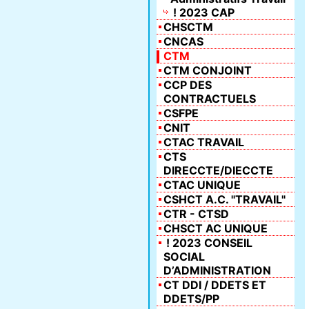
! 2023 CAP
CHSCTM
CNCAS
CTM
CTM CONJOINT
CCP DES
CONTRACTUELS
CSFPE
CNIT
CTAC TRAVAIL
CTS
DIRECCTE/DIECCTE
CTAC UNIQUE
CSHCT A.C. "TRAVAIL"
CTR - CTSD
CHSCT AC UNIQUE
! 2023 CONSEIL
SOCIAL
D’ADMINISTRATION
CT DDI / DDETS ET
DDETS/PP