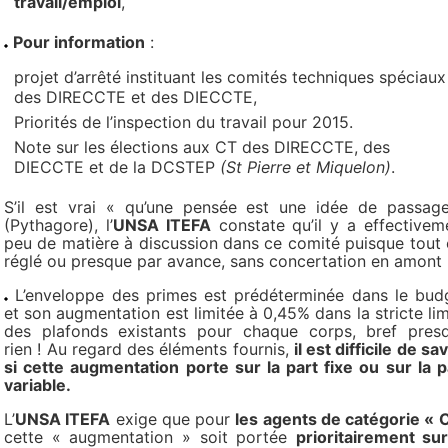
travail/emploi
,
Pour information
:
projet d’arrêté instituant les comités techniques spéciaux
des DIRECCTE et des DIECCTE,
Priorités de l’inspection du travail pour 2015.
Note sur les élections aux CT des DIRECCTE, des
DIECCTE et de la DCSTEP
(St Pierre et Miquelon)
.
S’il est vrai « qu’une pensée est une idée de passag
(Pythagore), l’
UNSA ITEFA
constate qu’il y a effectivem
peu de matière à discussion dans ce comité puisque tout 
réglé ou presque par avance, sans concertation en amont 
L’enveloppe des primes est prédéterminée dans le bud
et son augmentation est limitée à 0,45% dans la stricte lim
des plafonds existants pour chaque corps, bref pres
rien ! Au regard des éléments fournis,
il est difficile de sa
si cette augmentation porte sur la part fixe ou sur la p
variable.
L’
UNSA ITEFA
exige que pour
les agents de catégorie « 
cette « augmentation » soit portée
prioritairement sur