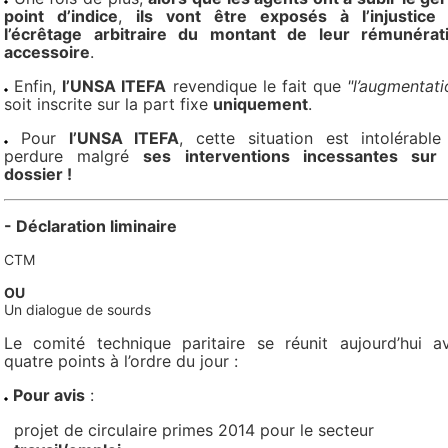
point d’indice
,
ils vont être exposés à l’injustice
l’écrêtage arbitraire du montant de leur rémunérat
accessoire
.
Enfin,
l’UNSA ITEFA
revendique le fait que
"l’augmentati
soit inscrite sur la part fixe
uniquement
.
Pour
l’UNSA ITEFA
, cette situation est intolérable
perdure malgré
ses interventions incessantes sur
dossier !
- Déclaration liminaire
CTM
OU
Un dialogue de sourds
Le comité technique paritaire se réunit aujourd’hui a
quatre points à l’ordre du jour :
Pour avis
:
projet de circulaire primes 2014 pour le secteur