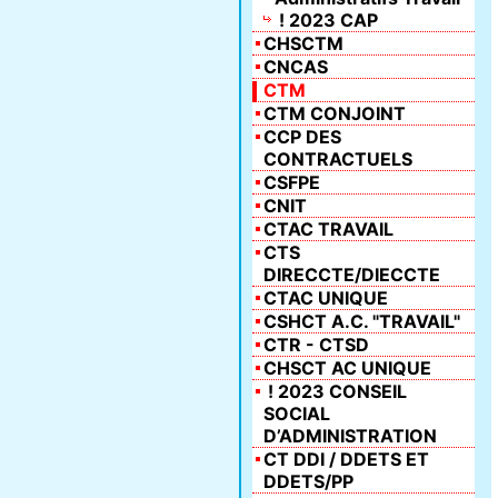
! 2023 CAP
CHSCTM
CNCAS
CTM
CTM CONJOINT
CCP DES
CONTRACTUELS
CSFPE
CNIT
CTAC TRAVAIL
CTS
DIRECCTE/DIECCTE
CTAC UNIQUE
CSHCT A.C. "TRAVAIL"
CTR - CTSD
CHSCT AC UNIQUE
! 2023 CONSEIL
SOCIAL
D’ADMINISTRATION
CT DDI / DDETS ET
DDETS/PP