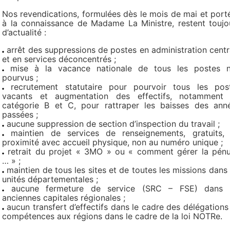
Nos revendications, formulées dès le mois de mai et port
à la connaissance de Madame La Ministre, restent toujo
d’actualité :
arrêt des suppressions de postes en administration centr
et en services déconcentrés ;
mise à la vacance nationale de tous les postes 
pourvus ;
recrutement statutaire pour pourvoir tous les pos
vacants et augmentation des effectifs, notamment
catégorie B et C, pour rattraper les baisses des ann
passées ;
aucune suppression de section d’inspection du travail ;
maintien de services de renseignements, gratuits,
proximité avec accueil physique, non au numéro unique ;
retrait du projet « 3MO » ou « comment gérer la pénu
… » ;
maintien de tous les sites et de toutes les missions dans 
unités départementales ;
aucune fermeture de service (SRC – FSE) dans 
anciennes capitales régionales ;
aucun transfert d’effectifs dans le cadre des délégations
compétences aux régions dans le cadre de la loi NOTRe.