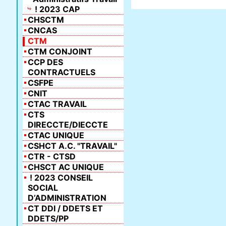
! 2023 CAP
CHSCTM
CNCAS
CTM
CTM CONJOINT
CCP DES
CONTRACTUELS
CSFPE
CNIT
CTAC TRAVAIL
CTS
DIRECCTE/DIECCTE
CTAC UNIQUE
CSHCT A.C. "TRAVAIL"
CTR - CTSD
CHSCT AC UNIQUE
! 2023 CONSEIL
SOCIAL
D’ADMINISTRATION
CT DDI / DDETS ET
DDETS/PP