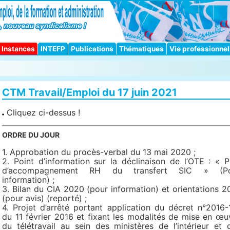
Instances
INTEFP
Publications
Thématiques
Vie professionnel
CTM Travail/Emploi du 17 juin 2021
Cliquez ci-dessus !
ORDRE DU JOUR
1. Approbation du procès-verbal du 13 mai 2020 ;
2. Point d’information sur la déclinaison de l’OTE : « P
d’accompagnement RH du transfert SIC » (Po
information) ;
3. Bilan du CIA 2020 (pour information) et orientations 2
(pour avis) (reporté) ;
4. Projet d’arrêté portant application du décret n°2016-
du 11 février 2016 et fixant les modalités de mise en œu
du télétravail au sein des ministères de l’intérieur et 