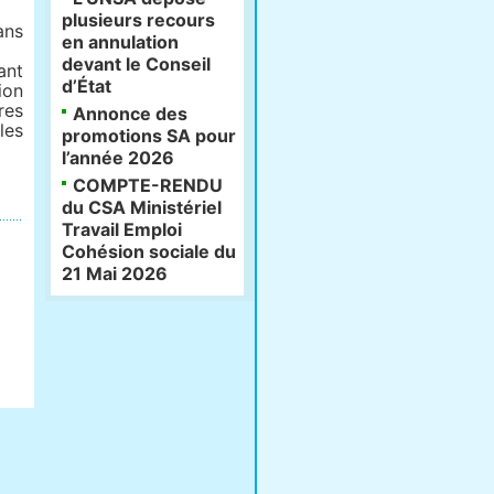
plusieurs recours
ans
en annulation
devant le Conseil
ant
d’État
ion
res
Annonce des
les
promotions SA pour
l’année 2026
COMPTE-RENDU
du CSA Ministériel
Travail Emploi
Cohésion sociale du
21 Mai 2026