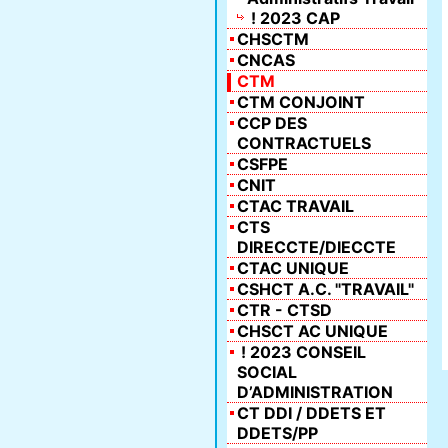
! 2023 CAP
CHSCTM
CNCAS
CTM
CTM CONJOINT
CCP DES
CONTRACTUELS
CSFPE
CNIT
CTAC TRAVAIL
CTS
DIRECCTE/DIECCTE
CTAC UNIQUE
CSHCT A.C. "TRAVAIL"
CTR - CTSD
CHSCT AC UNIQUE
! 2023 CONSEIL
SOCIAL
D’ADMINISTRATION
CT DDI / DDETS ET
DDETS/PP