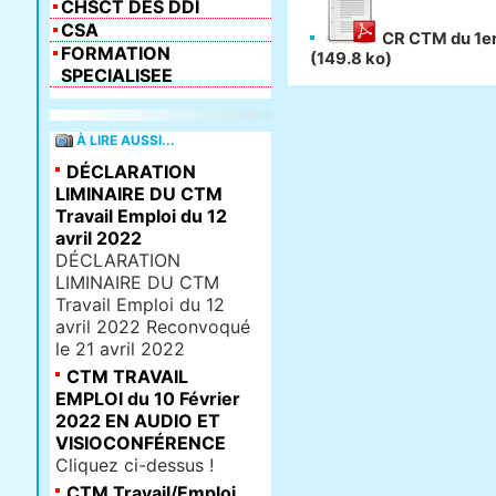
CHSCT DES DDI
CSA
CR CTM du 1er
FORMATION
(149.8 ko)
SPECIALISEE
À LIRE AUSSI...
DÉCLARATION
LIMINAIRE DU CTM
Travail Emploi du 12
avril 2022
DÉCLARATION
LIMINAIRE DU CTM
Travail Emploi du 12
avril 2022 Reconvoqué
le 21 avril 2022
CTM TRAVAIL
EMPLOI du 10 Février
2022 EN AUDIO ET
VISIOCONFÉRENCE
Cliquez ci-dessus !
CTM Travail/Emploi