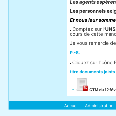
Les agents espèrent
Les personnels exi
Et nous leur sommes
Comptez sur l’
UNS
cours de cette mand
Je vous remercie de 
P.-S.
Cliquez sur l’icône
titre documents joints
CTM du 12 fév
Accueil
Administration