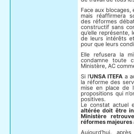
Face aux blocages, e
mais réaffirmera 
des réformes débat
constructif sans co
qu’elle représente, 
de leurs intérêts 
pour que leurs condi
Elle refusera la 
condamne toute c
Ministère, AC comme
Si l’
UNSA ITEFA
a a
la réforme des servi
mise en place de l
propositions qui n’
positives.
Le constat actuel 
altérée doit être 
Ministère retrouv
réformes majeures
Aujourd’hui, apr