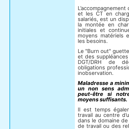
L’accompagnement de
et les CT en char
salariés, est un disp
la montée en char
initiales et conti
moyens matériels e
les besoins.
Le "Burn out" guette 
et des suppléances 
DGT/DRH de déc
obligations professi
inobservation.
Maladresse a minima
un non sens admin
peut-être si notr
moyens suffisants.
Il est temps égale
travail au centre d’
dans le domaine de 
de travail ou des rel