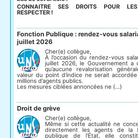
CONNAITRE SES DROITS POUR LES
RESPECTER !
Fonction Publique : rendez-vous salari
juillet 2026
Cher(e) collègue,
À l’occasion du rendez-vous salar
juillet 2026, le Gouvernement a 
qu’aucune revalorisation généra
valeur du point d’indice ne serait accordée
millions d’agents publics.
Les mesures ciblées annoncées ne (...)
Droit de grève
Cher(e) collègue,
Même si cette actualité ne conc
directement les agents de la 
publique de l’État, elle const