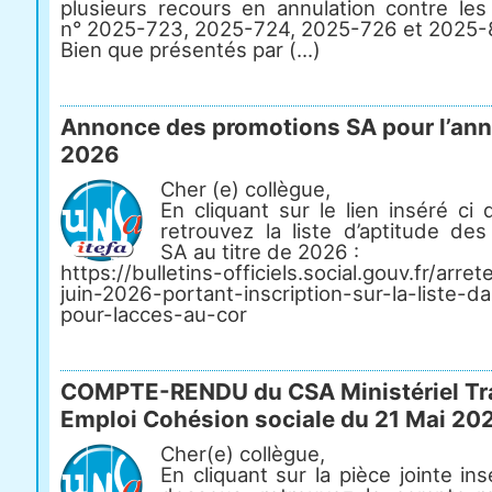
plusieurs recours en annulation contre les
n° 2025-723, 2025-724, 2025-726 et 2025-
Bien que présentés par (...)
Annonce des promotions SA pour l’an
2026
Cher (e) collègue,
En cliquant sur le lien inséré ci
retrouvez la liste d’aptitude de
SA au titre de 2026 :
https://bulletins-officiels.social.gouv.fr/arre
juin-2026-portant-inscription-sur-la-liste-d
pour-lacces-au-cor
COMPTE-RENDU du CSA Ministériel Tra
Emploi Cohésion sociale du 21 Mai 20
Cher(e) collègue,
En cliquant sur la pièce jointe ins