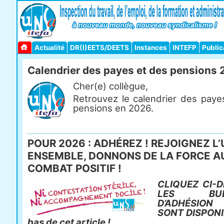
Actualité
DR(I)EETS/DEETS
Instances
INTEFP
Public
Calendrier des payes et des pensions
Cher(e) collègue,
Retrouvez le calendrier des paye
pensions en 2026.
POUR 2026 : ADHÉREZ ! REJOIGNEZ L’
ENSEMBLE, DONNONS DE LA FORCE A
COMBAT POSITIF !
CLIQUEZ CI-D
LES BULL
D’ADHÉSIO
SONT DISPONI
bas de cet article !