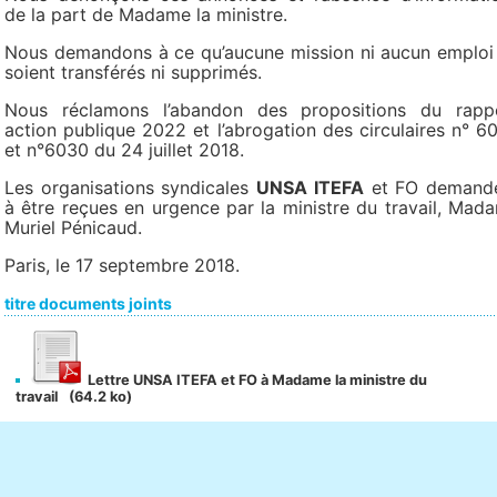
de la part de Madame la ministre.
Nous demandons à ce qu’aucune mission ni aucun emploi
soient transférés ni supprimés.
Nous réclamons l’abandon des propositions du rapp
action publique 2022 et l’abrogation des circulaires n° 6
et n°6030 du 24 juillet 2018.
Les organisations syndicales
UNSA ITEFA
et FO demand
à être reçues en urgence par la ministre du travail, Mad
Muriel Pénicaud.
Paris, le 17 septembre 2018.
titre documents joints
Lettre UNSA ITEFA et FO à Madame la ministre du
travail
(64.2 ko)