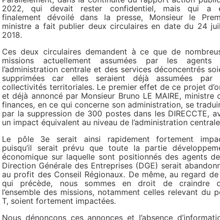
2022, qui devait rester confidentiel, mais qui a 
finalement dévoilé dans la presse, Monsieur le Prem
ministre a fait publier deux circulaires en date du 24 juil
2018.
Ces deux circulaires demandent à ce que de nombreu
missions actuellement assumées par les agents
l’administration centrale et des services déconcentrés soi
supprimées car elles seraient déjà assumées par 
collectivités territoriales. Le premier effet de ce projet d’o
et déjà annoncé par Monsieur Bruno LE MAIRE, ministre 
finances, en ce qui concerne son administration, se traduir
par la suppression de 300 postes dans les DIRECCTE, a
un impact équivalent au niveau de l’administration centrale
Le pôle 3e serait ainsi rapidement fortement impa
puisqu’il serait prévu que toute la partie développem
économique sur laquelle sont positionnés des agents de
Direction Générale des Entreprises (DGE) serait abandon
au profit des Conseil Régionaux. De même, au regard de
qui précède, nous sommes en droit de craindre 
l’ensemble des missions, notamment celles relevant du p
T, soient fortement impactées.
Nous dénonçons ces annonces et l’absence d’informati