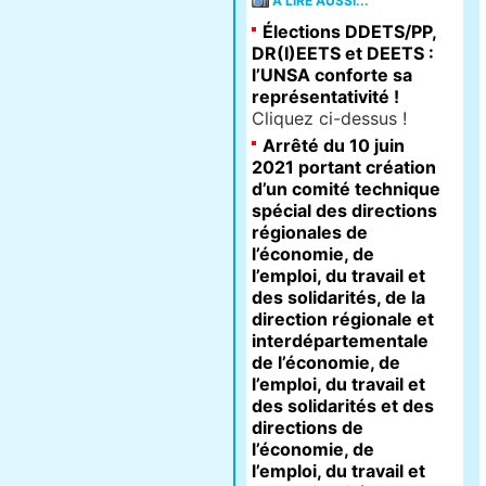
À LIRE AUSSI...
Élections DDETS/PP,
DR(I)EETS et DEETS :
l’UNSA conforte sa
représentativité !
Cliquez ci-dessus !
Arrêté du 10 juin
2021 portant création
d’un comité technique
spécial des directions
régionales de
l’économie, de
l’emploi, du travail et
des solidarités, de la
direction régionale et
interdépartementale
de l’économie, de
l’emploi, du travail et
des solidarités et des
directions de
l’économie, de
l’emploi, du travail et