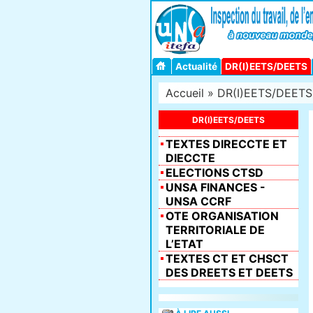
Actualité
DR(I)EETS/DEETS
Accueil
»
DR(I)EETS/DEETS
DR(I)EETS/DEETS
TEXTES DIRECCTE ET
DIECCTE
ELECTIONS CTSD
UNSA FINANCES -
UNSA CCRF
OTE ORGANISATION
TERRITORIALE DE
L’ETAT
TEXTES CT ET CHSCT
DES DREETS ET DEETS