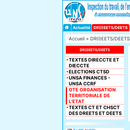
Actualité
DR(I)EETS/DEETS
Accueil
»
DR(I)EETS/DEETS
DR(I)EETS/DEETS
TEXTES DIRECCTE ET
DIECCTE
ELECTIONS CTSD
UNSA FINANCES -
UNSA CCRF
OTE ORGANISATION
TERRITORIALE DE
L’ETAT
TEXTES CT ET CHSCT
DES DREETS ET DEETS