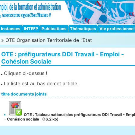
Instances
INTEFP
Publications
Thématiques
Vie professionnel
»
OTE Organisation Territoriale de l’Etat
OTE : préfigurateurs DDI Travail - Emploi -
Cohésion Sociale
Cliquez ci-dessus !
La liste est au bas de cet article.
titre documents joints
OTE : Tableau national des préfigurateurs DDI Travail - Empl
- Cohésion sociale
(16.2 ko)