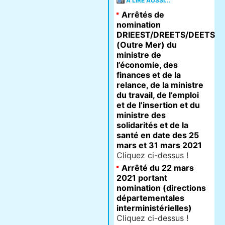
À LIRE AUSSI...
Arrêtés de
nomination
DRIEEST/DREETS/DEETS
(Outre Mer) du
ministre de
l’économie, des
finances et de la
relance, de la ministre
du travail, de l’emploi
et de l’insertion et du
ministre des
solidarités et de la
santé en date des 25
mars et 31 mars 2021
Cliquez ci-dessus !
Arrêté du 22 mars
2021 portant
nomination (directions
départementales
interministérielles)
Cliquez ci-dessus !