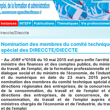
Instances
INTEFP
Publications
Thématiques
Vie professionnel
ireccte/Dieccte
Nomination des membres du comité techniqu
spécial des DIRECCTE/DIECCTE
- Au JORF n°0108 du 10 mai 2015 est paru enfin l’arrêté
ministre des finances et des comptes publics, du minis
du travail, de l’emploi, de la formation professionnelle et
dialogue social et du ministre de l’économie, de l’indust
et du numérique en date du 23 mars 2015 port
nomination des membres du comité technique spécial 
directions régionales des entreprises, de la concurren
de la consommation, du travail et de l’emploi et 
directions des entreprises, de la concurrence, de
consommation, du travail et de l’emploi auprès 
ministres chargés de l’économie et de l’industrie, du trav
et de l’emploi