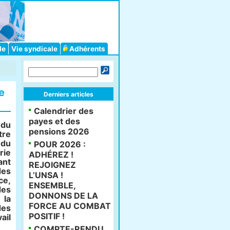
le
Vie syndicale
Adhérents
e
Derniers articles
Calendrier des
payes et des
 du
pensions 2026
tre
 du
POUR 2026 :
rie
ADHÉREZ !
ant
REJOIGNEZ
des
L’UNSA !
ce,
ENSEMBLE,
des
DONNONS DE LA
 la
FORCE AU COMBAT
des
POSITIF !
ail
COMPTE-RENDU