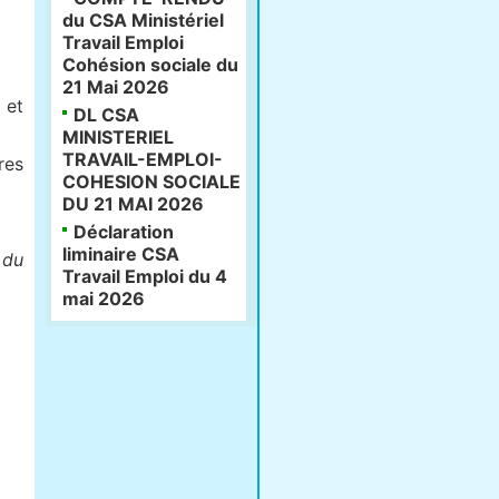
du CSA Ministériel
Travail Emploi
Cohésion sociale du
21 Mai 2026
 et
DL CSA
MINISTERIEL
TRAVAIL-EMPLOI-
res
COHESION SOCIALE
DU 21 MAI 2026
Déclaration
liminaire CSA
 du
Travail Emploi du 4
mai 2026