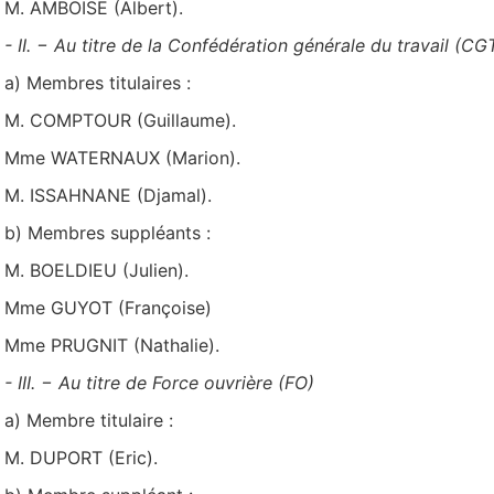
M. AMBOISE (Albert).
- II. − Au titre de la Confédération générale du travail (CG
a) Membres titulaires :
M. COMPTOUR (Guillaume).
Mme WATERNAUX (Marion).
M. ISSAHNANE (Djamal).
b) Membres suppléants :
M. BOELDIEU (Julien).
Mme GUYOT (Françoise)
Mme PRUGNIT (Nathalie).
- III. − Au titre de Force ouvrière (FO)
a) Membre titulaire :
M. DUPORT (Eric).