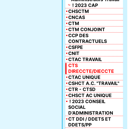
! 2023 CAP
CHSCTM
CNCAS
CTM
CTM CONJOINT
CCP DES
CONTRACTUELS
CSFPE
CNIT
CTAC TRAVAIL
CTS
DIRECCTE/DIECCTE
CTAC UNIQUE
CSHCT A.C. "TRAVAIL"
CTR - CTSD
CHSCT AC UNIQUE
! 2023 CONSEIL
SOCIAL
D’ADMINISTRATION
CT DDI / DDETS ET
DDETS/PP