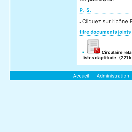
P.-S.
Cliquez sur l’icône
titre documents joints
Circulaire rela
listes d’aptitude
(221 k
Accueil
Administration