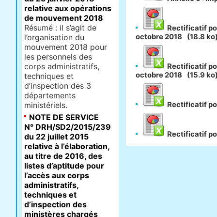
relative aux opérations
de mouvement 2018
Résumé : il s’agit de
Rectificatif p
l’organisation du
octobre 2018
(18.8 ko
mouvement 2018 pour
les personnels des
corps administratifs,
Rectificatif p
octobre 2018
(15.9 ko
techniques et
d’inspection des 3
départements
ministériels.
Rectificatif p
NOTE DE SERVICE
N° DRH/SD2/2015/239
Rectificatif p
du 22 juillet 2015
relative à l’élaboration,
au titre de 2016, des
listes d’aptitude pour
l’accès aux corps
administratifs,
techniques et
d’inspection des
ministères chargés