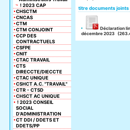
! 2023 CAP
titre documents joints
CHSCTM
CNCAS
CTM
Déclaration li
CTM CONJOINT
décembre 2023
(263.
CCP DES
CONTRACTUELS
CSFPE
CNIT
CTAC TRAVAIL
CTS
DIRECCTE/DIECCTE
CTAC UNIQUE
CSHCT A.C. "TRAVAIL"
CTR - CTSD
CHSCT AC UNIQUE
! 2023 CONSEIL
SOCIAL
D’ADMINISTRATION
CT DDI / DDETS ET
DDETS/PP