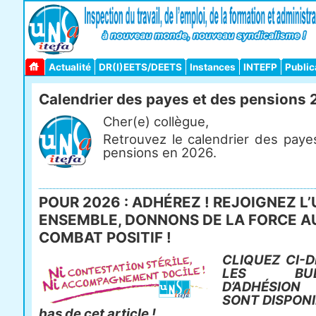
Actualité
DR(I)EETS/DEETS
Instances
INTEFP
Public
Calendrier des payes et des pensions
Cher(e) collègue,
Retrouvez le calendrier des paye
pensions en 2026.
POUR 2026 : ADHÉREZ ! REJOIGNEZ L’
ENSEMBLE, DONNONS DE LA FORCE A
COMBAT POSITIF !
CLIQUEZ CI-D
LES BULL
D’ADHÉSIO
SONT DISPONI
bas de cet article !