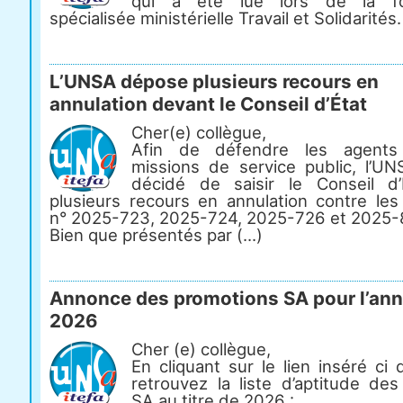
qui a été lue lors de la fo
spécialisée ministérielle Travail et Solidarités.
L’UNSA dépose plusieurs recours en
annulation devant le Conseil d’État
Cher(e) collègue,
Afin de défendre les agents
missions de service public, l’U
décidé de saisir le Conseil d
plusieurs recours en annulation contre les
n° 2025-723, 2025-724, 2025-726 et 2025-
Bien que présentés par (...)
Annonce des promotions SA pour l’an
2026
Cher (e) collègue,
En cliquant sur le lien inséré ci
retrouvez la liste d’aptitude de
SA au titre de 2026 :