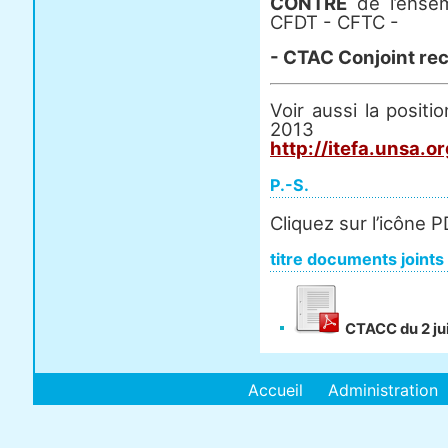
CONTRE
de l’ense
CFDT - CFTC -
- CTAC Conjoint rec
Voir aussi la posit
2013
http://itefa.unsa.
P.-S.
Cliquez sur l’icône 
titre documents joints
CTACC du 2 jui
Accueil
Administration