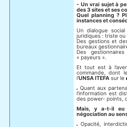
- Un vrai sujet à p
des 3 sites et ses
Quel planning ? P
instances et conséq
Un dialogue social
juridiques : triste ou 
Des gestions et des
bureaux gestionnair
Des gestionnaires
« payeurs ».
Et tout est à l’ave
commande, dont le
l’
UNSA ITEFA
sur le
Quant aux partena
l’information est di
des power- points, 
Mais, y a-t-il e
négociation au sens
Opacité, interdict