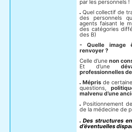
par les personnels !
Quel collectif de tr
des personnels q
agents faisant le 
des catégories diff
des B)
- Quelle image 
renvoyer ?
Celle d’une
non cons
Et d’une
dév
professionnelles d
Mépris
de certain
questions,
politi
malvenu d’une anc
Positionnement de 
de la médecine de p
Des structures en
d’éventuelles dispa