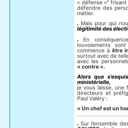
« défense »" frisant l
défendre des person
métier.
Mais pour qui no
légitimité des élec
En conséquence
louvoiements son
commence à
être i
surtout avec de tell
avec les personnel
« contre ».
Alors que s’esqui
ministérielle,
je vous laisse, une 
directeurs et préfi
Paul Valéry :
« Un chef est un ho
Sur l’ensemble des 