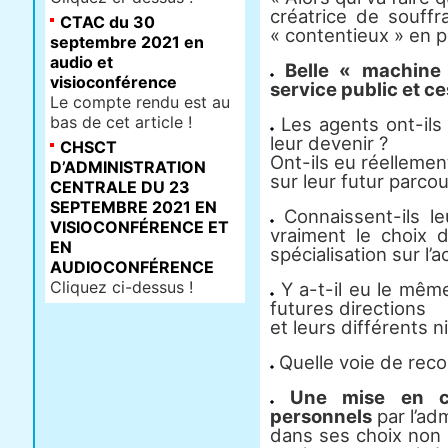
créatrice de souffr
CTAC du 30
« contentieux » en 
septembre 2021 en
audio et
Belle « machine 
visioconférence
service public et ce
Le compte rendu est au
bas de cet article !
Les agents ont-ils
leur devenir ?
CHSCT
Ont-ils eu réellement
D’ADMINISTRATION
sur leur futur parco
CENTRALE DU 23
SEPTEMBRE 2021 EN
Connaissent-ils le
VISIOCONFÉRENCE ET
vraiment le choix d
EN
spécialisation sur l’a
AUDIOCONFÉRENCE
Cliquez ci-dessus !
Y a-t-il eu le même
futures directions
et leurs différents n
Quelle voie de reco
Une mise en co
personnels
par l’adm
dans ses choix non