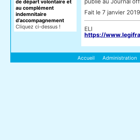
publié au Journal off
de départ volontaire et
au complément
Fait le 7 janvier 2019
indemnitaire
d’accompagnement
Cliquez ci-dessus !
E
https://www.legifr
Accueil
Administration