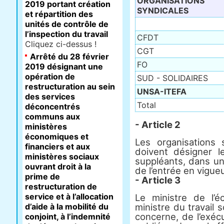
ORGANISATIONS
2019 portant création
SYNDICALES
et répartition des
unités de contrôle de
l’inspection du travail
CFDT
Cliquez ci-dessus !
CGT
Arrêté du 28 février
FO
2019 désignant une
opération de
SUD - SOLIDAIRES
restructuration au sein
UNSA-ITEFA
des services
Total
déconcentrés
communs aux
- Article 2
ministères
économiques et
Les organisations s
financiers et aux
doivent désigner le
ministères sociaux
suppléants, dans un
ouvrant droit à la
de l’entrée en vigue
prime de
- Article 3
restructuration de
service et à l’allocation
Le ministre de l’
d’aide à la mobilité du
ministre du travail 
concerne, de l’exéc
conjoint, à l’indemnité