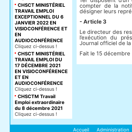
1er disposent d’un 
CHSCT MINISTÉRIEL
compter de la noti
TRAVAIL EMPLOI
désigner leurs repré
EXCEPTIONNEL DU 6
- Article 3
JANVIER 2022 EN
VISIOCONFÉRENCE ET
Le directeur des re
EN
l’exécution du pré
AUDIOCONFÉRENCE
Journal officiel de l
Cliquez ci-dessus !
Fait le 15 décembre
CHSCT MINISTÉRIEL
TRAVAIL EMPLOI DU
17 DÉCEMBRE 2021
EN VISIOCONFÉRENCE
ET EN
AUDIOCONFÉRENCE
Cliquez ci-dessus !
CHSCTM Travail
Emploi extraordinaire
du 8 décembre 2021
Cliquez ci-dessus !
Accueil
Administration