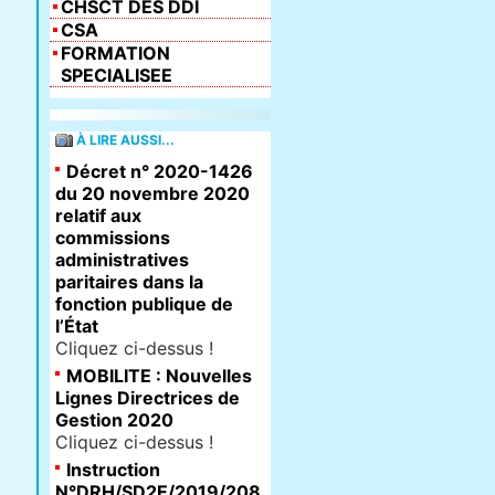
CHSCT DES DDI
CSA
FORMATION
SPECIALISEE
À LIRE AUSSI...
Décret n° 2020-1426
du 20 novembre 2020
relatif aux
commissions
administratives
paritaires dans la
fonction publique de
l’État
Cliquez ci-dessus !
MOBILITE : Nouvelles
Lignes Directrices de
Gestion 2020
Cliquez ci-dessus !
Instruction
N°DRH/SD2E/2019/208