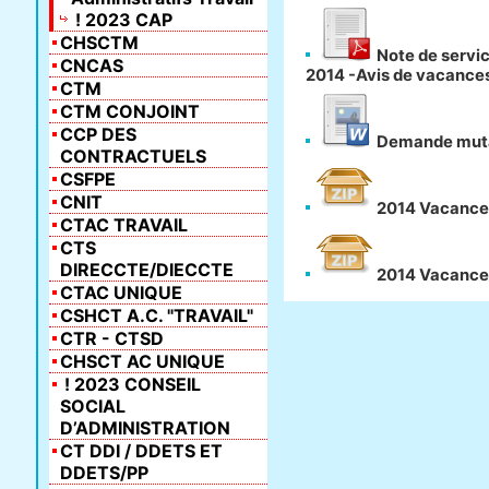
! 2023 CAP
CHSCTM
Note de servi
CNCAS
2014 -Avis de vacances
CTM
CTM CONJOINT
CCP DES
Demande mut
CONTRACTUELS
CSFPE
CNIT
2014 Vacances 
CTAC TRAVAIL
CTS
DIRECCTE/DIECCTE
2014 Vacances
CTAC UNIQUE
CSHCT A.C. "TRAVAIL"
CTR - CTSD
CHSCT AC UNIQUE
! 2023 CONSEIL
SOCIAL
D’ADMINISTRATION
CT DDI / DDETS ET
DDETS/PP