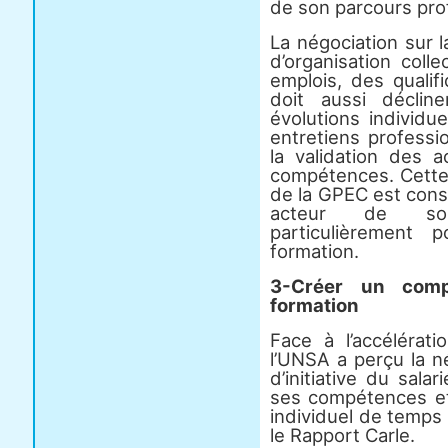
de son parcours pro
La négociation sur l
d’organisation coll
emplois, des qualifi
doit aussi déclin
évolutions individu
entretiens professio
la validation des 
compétences. Cette 
de la GPEC est consu
acteur de son 
particulièrement 
formation.
3-Créer un comp
formation
Face à l’accélérat
l’UNSA a perçu la 
d’initiative du sala
ses compétences et
individuel de temps 
le Rapport Carle.