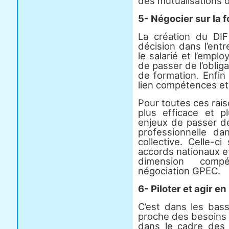
des mutualisations 
5- Négocier sur la 
La création du DIF
décision dans l’entre
le salarié et l’empl
de passer de l’obliga
de formation. Enfin
lien compétences et 
Pour toutes ces rai
plus efficace et p
enjeux de passer de
professionnelle dan
collective. Celle-c
accords nationaux et 
dimension comp
négociation GPEC.
6- Piloter et agir en
C’est dans les bass
proche des besoins 
dans le cadre des 