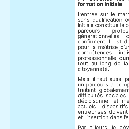
formation initiale
L’entrée sur le mar
sans qualification 
initiale constitue la
parcours prof
générationnelles
confirment. Il est 
pour la maîtrise d’
compétences indi
professionnelle dur
tout au long de la
citoyenneté.
Mais, il faut aussi 
un parcours accomp
traitant globalemen
difficultés sociales 
décloisonner et m
actuels dispositi
entreprises doivent
et l’insertion dans l’
Par ailleurs, le d