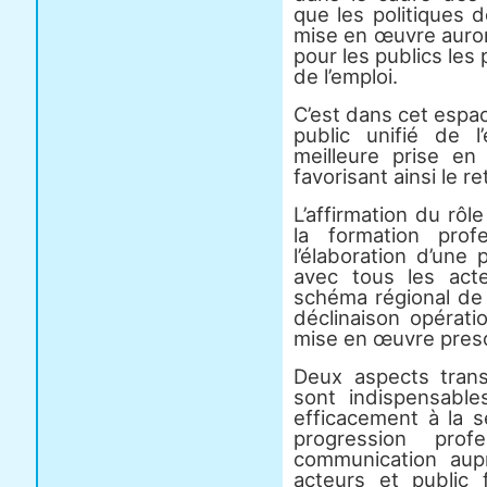
que les politiques d
mise en œuvre auron
pour les publics les 
de l’emploi.
C’est dans cet espac
public unifié de l
meilleure prise e
favorisant ainsi le re
L’affirmation du rôl
la formation prof
l’élaboration d’une 
avec tous les act
schéma régional d
déclinaison opérati
mise en œuvre presc
Deux aspects trans
sont indispensabl
efficacement à la s
progression prof
communication aupr
acteurs et public f