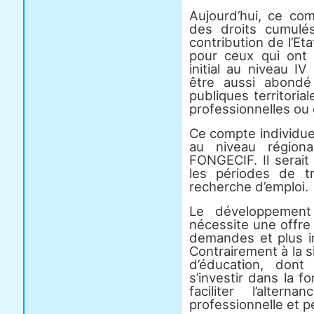
Aujourd’hui, ce comp
des droits cumulé
contribution de l’Eta
pour ceux qui ont 
initial au niveau I
être aussi abondé
publiques territoria
professionnelles ou 
Ce compte individuel 
au niveau régiona
FONGECIF. Il serait 
les périodes de tr
recherche d’emploi.
Le développement 
nécessite une offre
demandes et plus in
Contrairement à la si
d’éducation, dont 
s’investir dans la f
faciliter l’alte
professionnelle et p