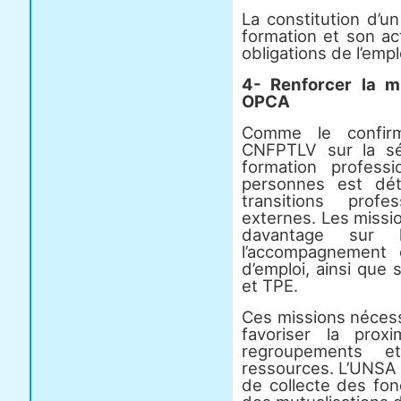
La constitution d’u
formation et son ac
obligations de l’emp
4- Renforcer la 
OPCA
Comme le confirm
CNFPTLV sur la sé
formation profess
personnes est dé
transitions profe
externes. Les missi
davantage sur l’
l’accompagnement 
d’emploi, ainsi que s
et TPE.
Ces missions nécess
favoriser la proxi
regroupements e
ressources. L’UNSA 
de collecte des fon