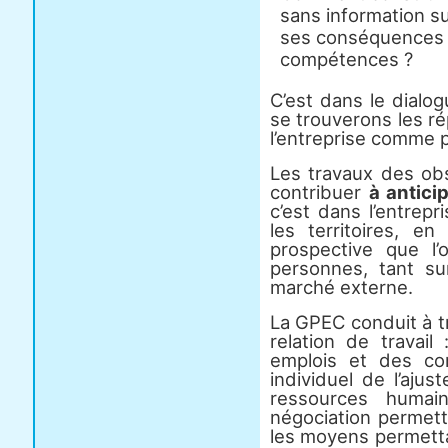
sans information sur
ses conséquences p
compétences ?
C’est dans le dialo
se trouverons les r
l’entreprise comme p
Les travaux des ob
contribuer
à antici
c’est dans l’entrepr
les territoires, e
prospective que l’
personnes, tant su
marché externe.
La GPEC conduit à tr
relation de travail
emplois et des co
individuel de l’aju
ressources humai
négociation permett
les moyens permetta