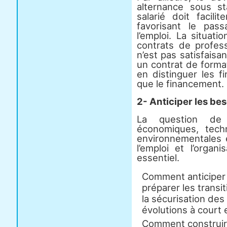
alternance sous st
salarié doit facili
favorisant le pass
l’emploi. La situat
contrats de profess
n’est pas satisfaisan
un contrat de forma
en distinguer les fin
que le financement.
2- Anticiper les b
La question de l
économiques, tech
environnementales e
l’emploi et l’organ
essentiel.
Comment anticiper l
préparer les transi
la sécurisation des 
évolutions à court
Comment construire