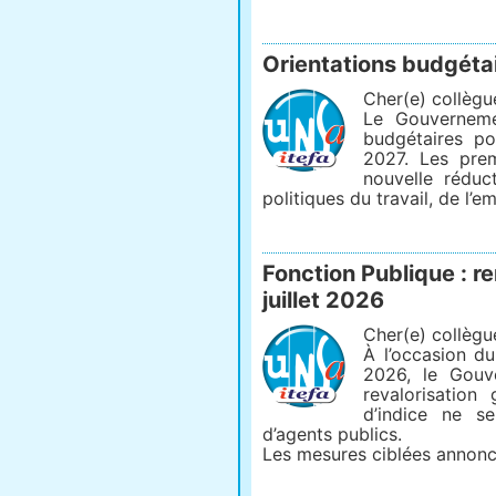
Orientations budgéta
Cher(e) collègu
Le Gouverneme
budgétaires po
2027. Les pre
nouvelle rédu
politiques du travail, de l’emp
Fonction Publique : r
juillet 2026
Cher(e) collègu
À l’occasion du
2026, le Gouv
revalorisation
d’indice ne se
d’agents publics.
Les mesures ciblées annoncé