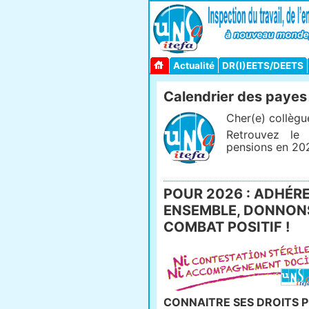
Actualité
DR(I)EETS/DEETS
Calendrier des payes
Cher(e) collègu
Retrouvez le
pensions en 20
POUR 2026 : ADHÉREZ
ENSEMBLE, DONNONS
COMBAT POSITIF !
CONNAITRE SES DROITS P