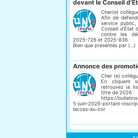
devant le Conseil d’É
Cher(e) collègu
Afin de défend
service public,
Conseil d’État 
contre les dé
2025-726 et 2025-836.
Bien que présentés par (...)
Annonce des promoti
Cher (e) collègu
En cliquant s
retrouvez la l
titre de 2026 :
https://bulletins
5-juin-2026-portant-inscrip
lacces-au-cor
Ac