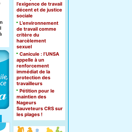
e
l’exigence de travail
décent et de justice
sociale
on
L’environnement
l
de travail comme
à
critère du
harcèlement
sexuel
Canicule : l’UNSA
appelle à un
renforcement
immédiat de la
protection des
travailleurs
Pétition pour le
maintien des
Nageurs
Sauveteurs CRS sur
les plages !