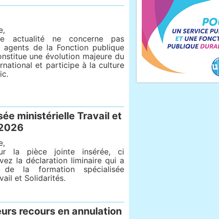
e,
e actualité ne concerne pas
s agents de la Fonction publique
constitue une évolution majeure du
ernational et participe à la culture
ic.
ée ministérielle Travail et
n 2026
e,
ur la pièce jointe insérée, ci
vez la déclaration liminaire qui a
 de la formation spécialisée
vail et Solidarités.
urs recours en annulation