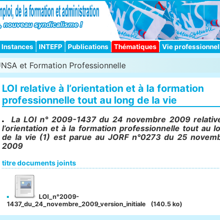
Instances
INTEFP
Publications
Thématiques
Vie professionnel
UNSA et Formation Professionnelle
LOI relative à l’orientation et à la formation
professionnelle tout au long de la vie
La LOI n° 2009-1437 du 24 novembre 2009 relativ
l’orientation et à la formation professionnelle tout au l
de la vie (1) est parue au JORF n°0273 du 25 novem
2009
titre documents joints
LOI_n°2009-
1437_du_24_novembre_2009_version_initiale
(140.5 ko)