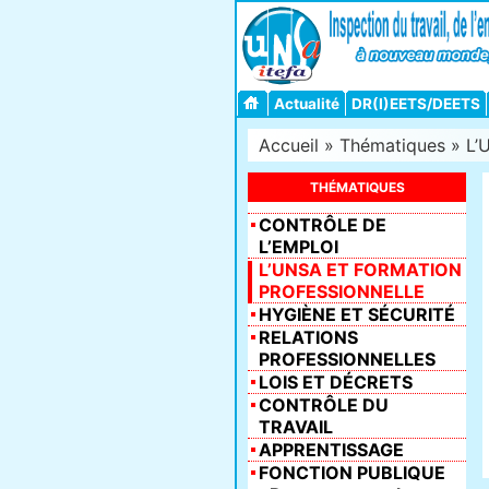
Actualité
DR(I)EETS/DEETS
Accueil
»
Thématiques
»
L’
THÉMATIQUES
CONTRÔLE DE
L’EMPLOI
L’UNSA ET FORMATION
PROFESSIONNELLE
HYGIÈNE ET SÉCURITÉ
RELATIONS
PROFESSIONNELLES
LOIS ET DÉCRETS
CONTRÔLE DU
TRAVAIL
APPRENTISSAGE
FONCTION PUBLIQUE