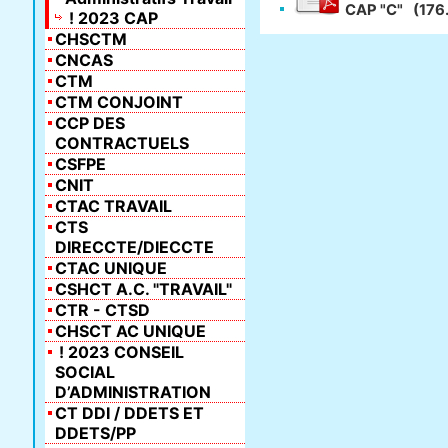
CAP "C"
(176
! 2023 CAP
CHSCTM
CNCAS
CTM
CTM CONJOINT
CCP DES
CONTRACTUELS
CSFPE
CNIT
CTAC TRAVAIL
CTS
DIRECCTE/DIECCTE
CTAC UNIQUE
CSHCT A.C. "TRAVAIL"
CTR - CTSD
CHSCT AC UNIQUE
! 2023 CONSEIL
SOCIAL
D’ADMINISTRATION
CT DDI / DDETS ET
DDETS/PP