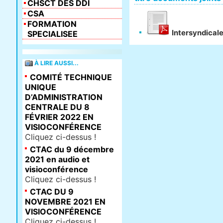
CHSCT DES DDI
CSA
FORMATION
Intersyndicale 
SPECIALISEE
À LIRE AUSSI...
COMITÉ TECHNIQUE
UNIQUE
D’ADMINISTRATION
CENTRALE DU 8
FÉVRIER 2022 EN
VISIOCONFÉRENCE
Cliquez ci-dessus !
CTAC du 9 décembre
2021 en audio et
visioconférence
Cliquez ci-dessus !
CTAC DU 9
NOVEMBRE 2021 EN
VISIOCONFÉRENCE
Cliquez ci-dessus !