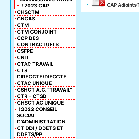
CAP Adjoints 
! 2023 CAP
CHSCTM
CNCAS
CTM
CTM CONJOINT
CCP DES
CONTRACTUELS
CSFPE
CNIT
CTAC TRAVAIL
CTS
DIRECCTE/DIECCTE
CTAC UNIQUE
CSHCT A.C. "TRAVAIL"
CTR - CTSD
CHSCT AC UNIQUE
! 2023 CONSEIL
SOCIAL
D’ADMINISTRATION
CT DDI / DDETS ET
DDETS/PP