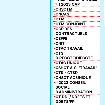
! 2023 CAP
CHSCTM
CNCAS
CTM
CTM CONJOINT
CCP DES
CONTRACTUELS
CSFPE
CNIT
CTAC TRAVAIL
CTS
DIRECCTE/DIECCTE
CTAC UNIQUE
CSHCT A.C. "TRAVAIL"
CTR - CTSD
CHSCT AC UNIQUE
! 2023 CONSEIL
SOCIAL
D’ADMINISTRATION
CT DDI / DDETS ET
DDETS/PP