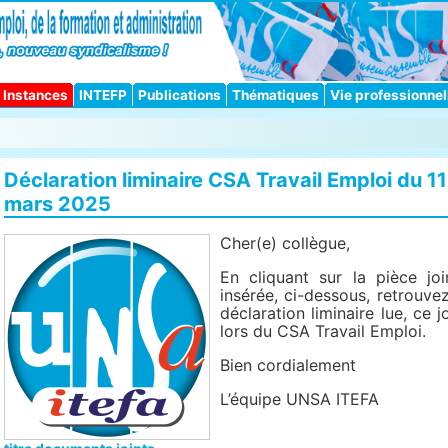
Instances
INTEFP
Publications
Thématiques
Vie professionnel
Déclaration liminaire CSA Travail Emploi du 11
mars 2025
Cher(e) collègue,
En cliquant sur la pièce joi
insérée, ci-dessous, retrouvez
déclaration liminaire lue, ce jo
lors du CSA Travail Emploi.
Bien cordialement
L’équipe UNSA ITEFA