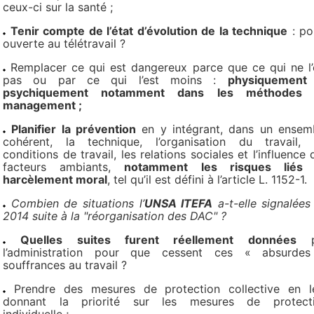
ceux-ci sur la santé ;
Tenir compte de l’état d’évolution de la technique
: po
ouverte au télétravail ?
Remplacer ce qui est dangereux parce que ce qui ne l’
pas ou par ce qui l’est moins :
physiquement
psychiquement notamment dans les méthodes 
management ;
Planifier la prévention
en y intégrant, dans un ensem
cohérent, la technique, l’organisation du travail, 
conditions de travail, les relations sociales et l’influence 
facteurs ambiants,
notamment les risques liés
harcèlement moral
, tel qu’il est défini à l’article L. 1152-1.
Combien de situations l’
UNSA ITEFA
a-t-elle signalées
2014 suite à la "réorganisation des DAC" ?
Quelles suites furent réellement données
p
l’administration pour que cessent ces « absurde
souffrances au travail ?
Prendre des mesures de protection collective en l
donnant la priorité sur les mesures de protect