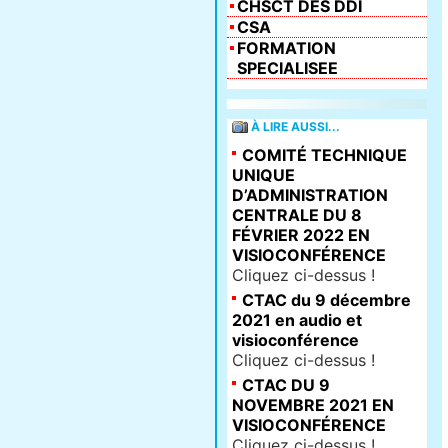
CHSCT DES DDI
CSA
FORMATION
SPECIALISEE
À LIRE AUSSI...
COMITÉ TECHNIQUE
UNIQUE
D’ADMINISTRATION
CENTRALE DU 8
FÉVRIER 2022 EN
VISIOCONFÉRENCE
Cliquez ci-dessus !
CTAC du 9 décembre
2021 en audio et
visioconférence
Cliquez ci-dessus !
CTAC DU 9
NOVEMBRE 2021 EN
VISIOCONFÉRENCE
Cliquez ci-dessus !