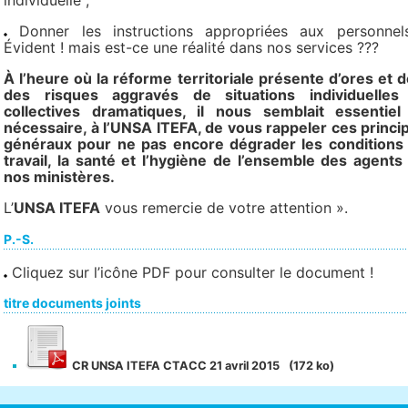
individuelle ;
Donner les instructions appropriées aux personnel
Évident ! mais est-ce une réalité dans nos services ???
À l’heure où la réforme territoriale présente d’ores et d
des risques aggravés de situations individuelles
collectives dramatiques, il nous semblait essentiel
nécessaire, à l’
UNSA ITEFA
, de vous rappeler ces princi
généraux pour ne pas encore dégrader les conditions
travail, la santé et l’hygiène de l’ensemble des agents
nos ministères.
L’
UNSA ITEFA
vous remercie de votre attention ».
P.-S.
Cliquez sur l’icône PDF pour consulter le document !
titre documents joints
CR UNSA ITEFA CTACC 21 avril 2015
(172 ko)