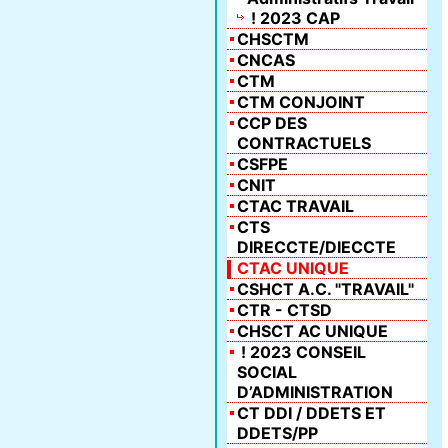
! 2023 CAP
CHSCTM
CNCAS
CTM
CTM CONJOINT
CCP DES
CONTRACTUELS
CSFPE
CNIT
CTAC TRAVAIL
CTS
DIRECCTE/DIECCTE
CTAC UNIQUE
CSHCT A.C. "TRAVAIL"
CTR - CTSD
CHSCT AC UNIQUE
! 2023 CONSEIL
SOCIAL
D’ADMINISTRATION
CT DDI / DDETS ET
DDETS/PP