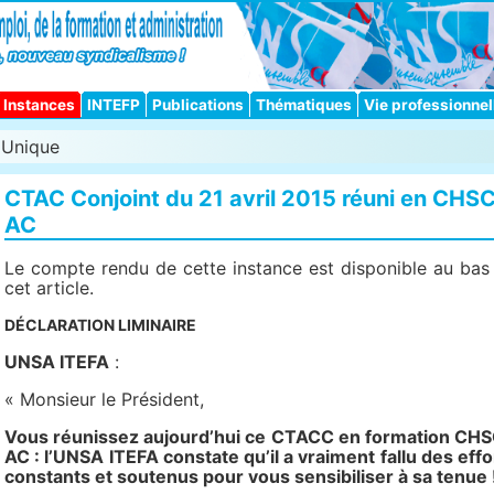
Instances
INTEFP
Publications
Thématiques
Vie professionnel
Unique
CTAC Conjoint du 21 avril 2015 réuni en CHS
AC
Le compte rendu de cette instance est disponible au bas
cet article.
DÉCLARATION LIMINAIRE
UNSA ITEFA
:
« Monsieur le Président,
Vous réunissez aujourd’hui ce CTACC en formation CH
AC : l’
UNSA
ITEFA
constate qu’il a vraiment fallu des effo
constants et soutenus pour vous sensibiliser à sa tenue 