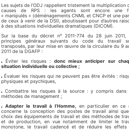
Les sujets de l’ODJ rappellent tristement la multiplication 
causes de RPS : les agents sont encore une f
« manipulés » (déménagements CNML et CNCP et une par
de ceux à venir de la DSI), aboutissant pour d’autres rais
à des situations individuelles dramatiques (DICOM).
Sur la base du décret n° 2011-774 du 28 juin 2011, 
principes généraux suivants du code du travail s
transposés, par leur mise en œuvre de la circulaire du 9 a
2011 de la DGAFP :
Éviter les risques :
donc mieux anticiper sur cha
situation individuelle ou collective ;
Évaluer les risques qui ne peuvent pas être évités : risq
physiques et psychiques,
Combattre les risques à la source : y compris dans 
méthodes de management ;
Adapter le travail à l’Homme,
en particulier en ce 
concerne la conception des postes de travail ainsi que
choix des équipements de travail et des méthodes de trav
et de production, en vue notamment de limiter le trav
monotone, le travail cadencé et de réduire les effets