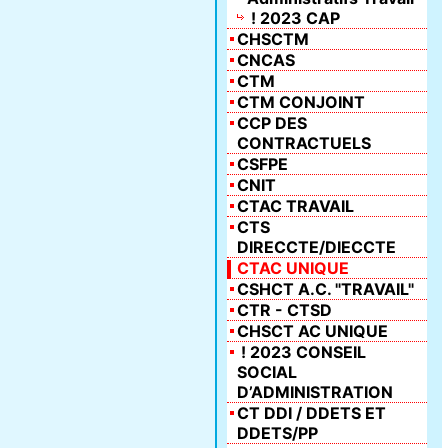
! 2023 CAP
CHSCTM
CNCAS
CTM
CTM CONJOINT
CCP DES
CONTRACTUELS
CSFPE
CNIT
CTAC TRAVAIL
CTS
DIRECCTE/DIECCTE
CTAC UNIQUE
CSHCT A.C. "TRAVAIL"
CTR - CTSD
CHSCT AC UNIQUE
! 2023 CONSEIL
SOCIAL
D’ADMINISTRATION
CT DDI / DDETS ET
DDETS/PP