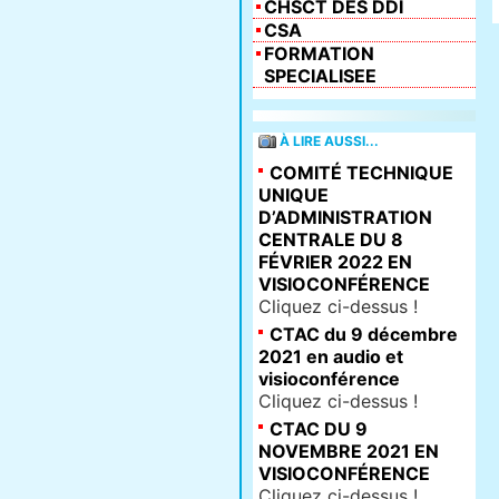
CHSCT DES DDI
CSA
FORMATION
SPECIALISEE
À LIRE AUSSI...
COMITÉ TECHNIQUE
UNIQUE
D’ADMINISTRATION
CENTRALE DU 8
FÉVRIER 2022 EN
VISIOCONFÉRENCE
Cliquez ci-dessus !
CTAC du 9 décembre
2021 en audio et
visioconférence
Cliquez ci-dessus !
CTAC DU 9
NOVEMBRE 2021 EN
VISIOCONFÉRENCE
Cliquez ci-dessus !