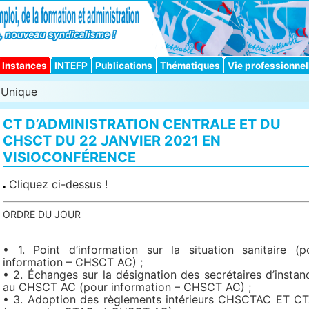
Instances
INTEFP
Publications
Thématiques
Vie professionnel
Unique
CT D’ADMINISTRATION CENTRALE ET DU
CHSCT DU 22 JANVIER 2021 EN
VISIOCONFÉRENCE
Cliquez ci-dessus !
ORDRE DU JOUR
• 1. Point d’information sur la situation sanitaire (p
information – CHSCT AC) ;
• 2. Échanges sur la désignation des secrétaires d’instan
au CHSCT AC (pour information – CHSCT AC) ;
• 3. Adoption des règlements intérieurs CHSCTAC ET C