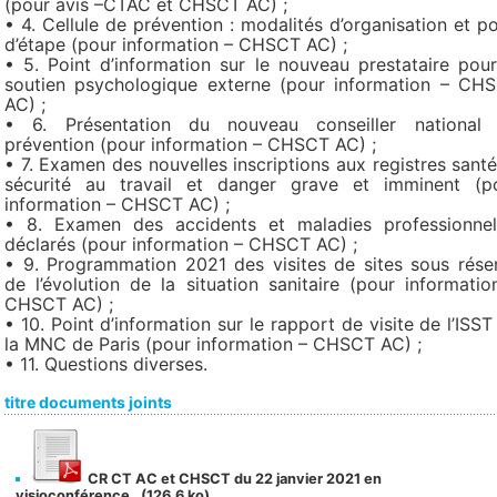
(pour avis –CTAC et CHSCT AC) ;
• 4. Cellule de prévention : modalités d’organisation et po
d’étape (pour information – CHSCT AC) ;
• 5. Point d’information sur le nouveau prestataire pour
soutien psychologique externe (pour information – CH
AC) ;
• 6. Présentation du nouveau conseiller national
prévention (pour information – CHSCT AC) ;
• 7. Examen des nouvelles inscriptions aux registres santé
sécurité au travail et danger grave et imminent (p
information – CHSCT AC) ;
• 8. Examen des accidents et maladies professionnel
déclarés (pour information – CHSCT AC) ;
• 9. Programmation 2021 des visites de sites sous rése
de l’évolution de la situation sanitaire (pour informatio
CHSCT AC) ;
• 10. Point d’information sur le rapport de visite de l’ISST
la MNC de Paris (pour information – CHSCT AC) ;
• 11. Questions diverses.
titre documents joints
CR CT AC et CHSCT du 22 janvier 2021 en
visioconférence
(126.6 ko)