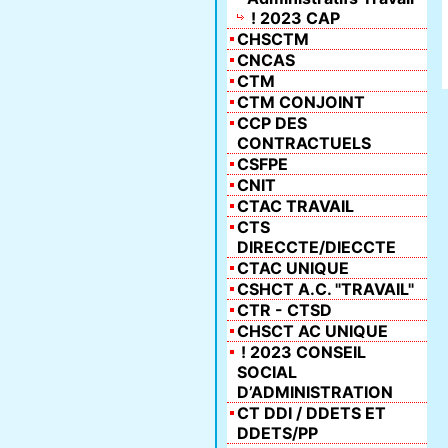
! 2023 CAP
CHSCTM
CNCAS
CTM
CTM CONJOINT
CCP DES
CONTRACTUELS
CSFPE
CNIT
CTAC TRAVAIL
CTS
DIRECCTE/DIECCTE
CTAC UNIQUE
CSHCT A.C. "TRAVAIL"
CTR - CTSD
CHSCT AC UNIQUE
! 2023 CONSEIL
SOCIAL
D’ADMINISTRATION
CT DDI / DDETS ET
DDETS/PP