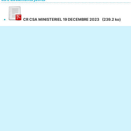
CR CSA MINISTERIEL 19 DECEMBRE 2023
(239.2 ko)