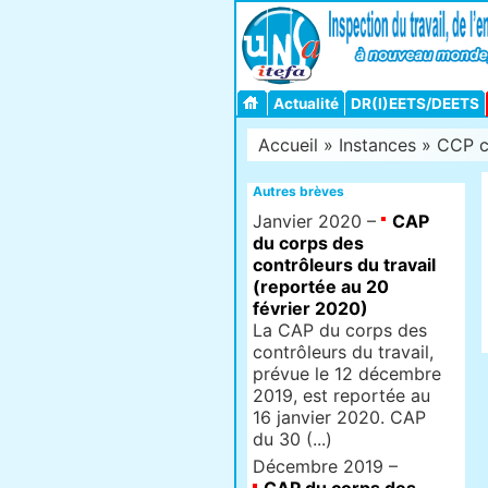
Actualité
DR(I)EETS/DEETS
Accueil
»
Instances
» CCP co
Autres brèves
Janvier 2020 –
CAP
du corps des
contrôleurs du travail
(reportée au 20
février 2020)
La CAP du corps des
contrôleurs du travail,
prévue le 12 décembre
2019, est reportée au
16 janvier 2020. CAP
du 30 (...)
Décembre 2019 –