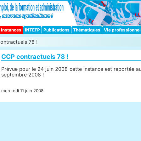
Instances
INTEFP
Publications
Thématiques
Vie professionnel
ntractuels 78 !
CCP contractuels 78 !
Prévue pour le 24 juin 2008 cette instance est reportée au
septembre 2008 !
mercredi 11 juin 2008