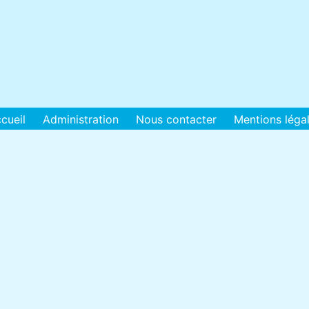
cueil
Administration
Nous contacter
Mentions léga