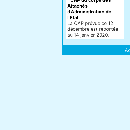
CAP du corps des
Attachés
d’Administration de
l’État
La CAP prévue ce 12
décembre est reportée
au 14 janvier 2020.
Ac