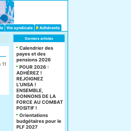
le
Vie syndicale
Adhérents
Derniers articles
Calendrier des
payes et des
pensions 2026
 11
POUR 2026 :
ADHÉREZ !
REJOIGNEZ
L’UNSA !
ENSEMBLE,
DONNONS DE LA
FORCE AU COMBAT
POSITIF !
Orientations
budgétaires pour le
PLF 2027