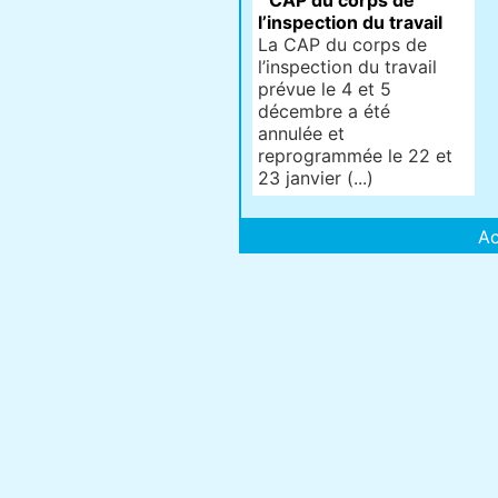
CAP du corps de
l’inspection du travail
La CAP du corps de
l’inspection du travail
prévue le 4 et 5
décembre a été
annulée et
reprogrammée le 22 et
23 janvier (...)
Ac