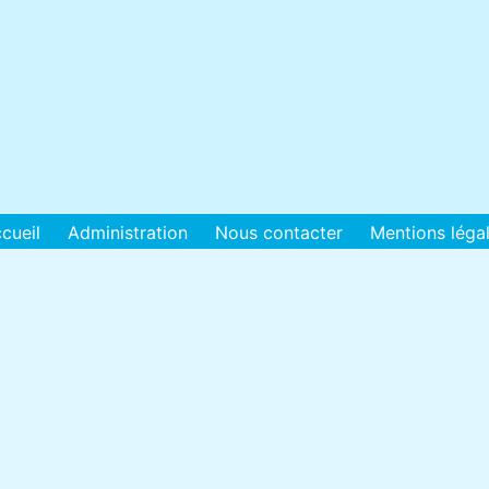
cueil
Administration
Nous contacter
Mentions léga