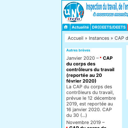
Actualité
DR(I)EETS/DEETS
Accueil
»
Instances
» CAP du
Autres brèves
Janvier 2020 –
CAP
du corps des
contrôleurs du travail
(reportée au 20
février 2020)
La CAP du corps des
contrôleurs du travail,
prévue le 12 décembre
2019, est reportée au
16 janvier 2020. CAP
du 30 (...)
Novembre 2019 –