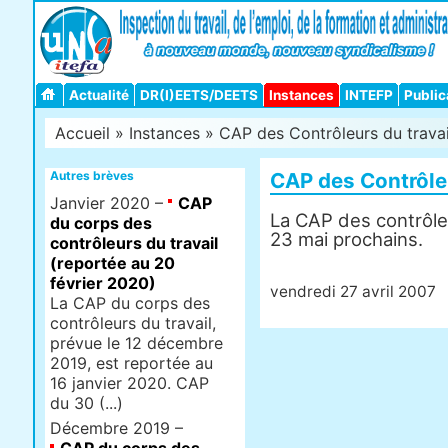
Actualité
DR(I)EETS/DEETS
Instances
INTEFP
Public
Accueil
»
Instances
» CAP des Contrôleurs du travai
Autres brèves
CAP des Contrôleu
Janvier 2020 –
CAP
La CAP des contrôleu
du corps des
23 mai prochains.
contrôleurs du travail
(reportée au 20
février 2020)
vendredi 27 avril 2007
La CAP du corps des
contrôleurs du travail,
prévue le 12 décembre
2019, est reportée au
16 janvier 2020. CAP
du 30 (...)
Décembre 2019 –