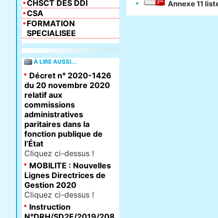
CHSCT DES DDI
Annexe 11 lis
CSA
FORMATION
SPECIALISEE
À LIRE AUSSI...
Décret n° 2020-1426
du 20 novembre 2020
relatif aux
commissions
administratives
paritaires dans la
fonction publique de
l’État
Cliquez ci-dessus !
MOBILITE : Nouvelles
Lignes Directrices de
Gestion 2020
Cliquez ci-dessus !
Instruction
N°DRH/SD2E/2019/208