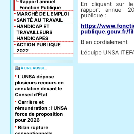
Rapport annuel
En cliquant sur le
Fonction Publique
rapport annuel 20
MARCHÉ DE L’EMPLOI
publique :
SANTÉ AU TRAVAIL
https://www.foncti
HANDICAP ET
publique.gouv.fr/f
TRAVAILLEURS
HANDICAPÉS
Bien cordialement
ACTION PUBLIQUE
2022
L’équipe UNSA ITEF
À LIRE AUSSI...
L’UNSA dépose
plusieurs recours en
annulation devant le
Conseil d’État
Carrière et
rémunération : l’UNSA
force de proposition
pour 2026
Bilan rupture
conventionnelle