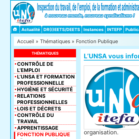
Actualité
DR(I)EETS/DEETS
Instances
INTEFP
Public
Accueil
»
Thématiques
»
Fonction Publique
THÉMATIQUES
L’UNSA vous inf
CONTRÔLE DE
L’EMPLOI
L’UNSA ET FORMATION
PROFESSIONNELLE
HYGIÈNE ET SÉCURITÉ
RELATIONS
PROFESSIONNELLES
LOIS ET DÉCRETS
CONTRÔLE DU
TRAVAIL
APPRENTISSAGE
organisation.
FONCTION PUBLIQUE