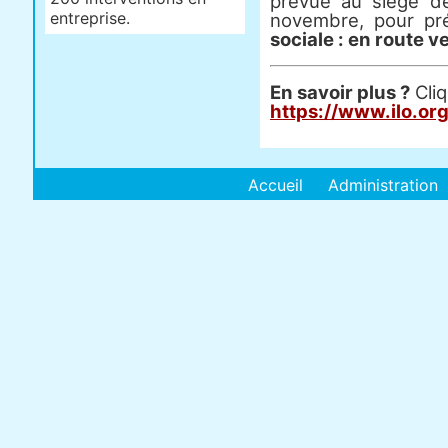
prévue au siège d
entreprise.
novembre, pour pr
sociale : en route v
En savoir plus ?
Cliq
https://www.ilo.org
Accueil
Administration