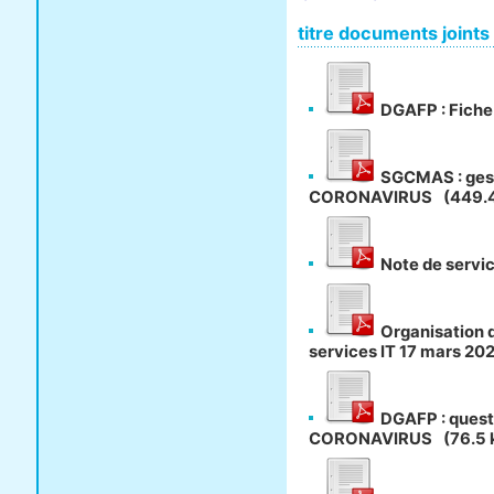
titre documents joints
DGAFP : Fich
SGCMAS : gest
CORONAVIRUS
(449.
Note de serv
Organisation de
services IT 17 mars 20
DGAFP : quest
CORONAVIRUS
(76.5 