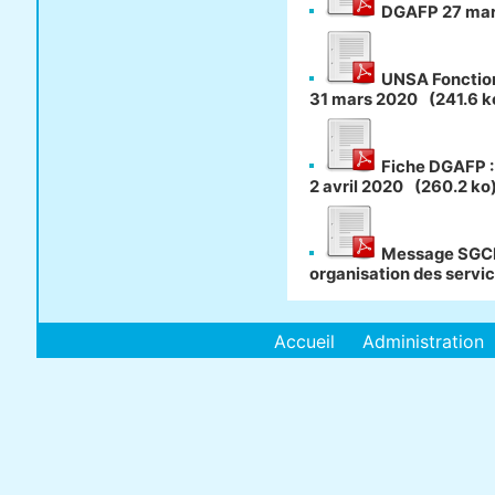
DGAFP 27 mar
UNSA Fonction
31 mars 2020
(241.6 k
Fiche DGAFP : 
2 avril 2020
(260.2 ko
Message SGCM
organisation des servi
Accueil
Administration