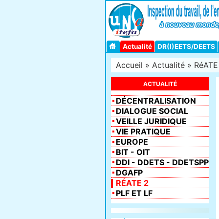
Actualité
DR(I)EETS/DEETS
Accueil
»
Actualité
»
RéATE
ACTUALITÉ
DÉCENTRALISATION
DIALOGUE SOCIAL
VEILLE JURIDIQUE
VIE PRATIQUE
EUROPE
BIT - OIT
DDI - DDETS - DDETSPP
DGAFP
RÉATE 2
PLF ET LF