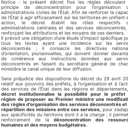
Notice : le présent décret fixe les règles découlant
principe de déconcentration pour l’organisation 
administrations civiles de l’État. Afin de renforcer la capac
de l’État à agir efficacement sur les territoires en unifiant 
action, le décret établit les rôles respectifs 
administrations centrales et des services déconcentrés,
renforçant les attributions et les moyens de ces derniers.
Il prévoit une obligation d’une étude d’impact spécifique p
tous les textes ayant une incidence sur les servi
déconcentrés ; il consacre les directives nationa
d’orientation, pluriannuelles, qui doivent donner davant
de cohérence aux instructions données aux servi
déconcentrés en faisant du secrétaire général de cha
ministère le canal unique de leur diffusion.
Sans préjudice des dispositions du décret du 29 avril 2
relatif aux pouvoirs des préfets, à l’organisation et à l’act
des services de l’État dans les régions et départements
décret institutionnalise la possibilité pour le préfet
région de proposer au Premier ministre une modificat
des règles d’organisation des services déconcentrés et
répartition des missions entre ces services,
pour s’adap
aux spécificités du territoire dont il a la charge ; il permet
renforcement de la
déconcentration des ressour
humaines et des moyens budgétaires.