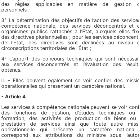
des règles applicables en matière de gestion 
personnels ;
3° La détermination des objectifs de l’action des service
compétence nationale, des services déconcentrés et 
organismes publics rattachés à l’État, auxquels elles fix
des directives pluriannuelles ; pour les services déconcent
de l’État, ces directives sont déclinées au niveau 
circonscriptions territoriales de l’État ;
4° L’apport des concours techniques qui sont nécessai
aux services déconcentrés et l’évaluation des résult
obtenus.
II. - Elles peuvent également se voir confier des missi
opérationnelles qui présentent un caractère national.
- Article 4
Les services à compétence nationale peuvent se voir conf
des fonctions de gestion, d’études techniques ou
formation, des activités de production de biens ou
prestation de services ainsi que toute autre miss
opérationnelle qui présente un caractère national
correspond aux attributions du ministre sous l’autor