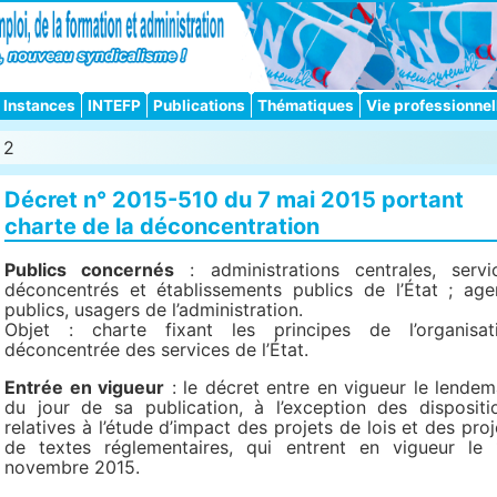
Instances
INTEFP
Publications
Thématiques
Vie professionnel
 2
Décret n° 2015-510 du 7 mai 2015 portant
charte de la déconcentration
Publics concernés
: administrations centrales, servi
déconcentrés et établissements publics de l’État ; age
publics, usagers de l’administration.
Objet : charte fixant les principes de l’organisat
déconcentrée des services de l’État.
Entrée en vigueur
: le décret entre en vigueur le lendem
du jour de sa publication, à l’exception des dispositi
relatives à l’étude d’impact des projets de lois et des proj
de textes réglementaires, qui entrent en vigueur le 
novembre 2015.