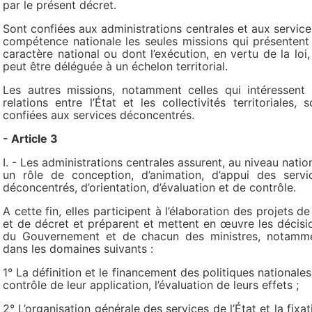
par le présent décret.
Sont confiées aux administrations centrales et aux service
compétence nationale les seules missions qui présentent
caractère national ou dont l’exécution, en vertu de la loi,
peut être déléguée à un échelon territorial.
Les autres missions, notamment celles qui intéressent 
relations entre l’État et les collectivités territoriales, s
confiées aux services déconcentrés.
- Article 3
I. - Les administrations centrales assurent, au niveau nation
un rôle de conception, d’animation, d’appui des servi
déconcentrés, d’orientation, d’évaluation et de contrôle.
A cette fin, elles participent à l’élaboration des projets de 
et de décret et préparent et mettent en œuvre les décisi
du Gouvernement et de chacun des ministres, notamm
dans les domaines suivants :
1° La définition et le financement des politiques nationales,
contrôle de leur application, l’évaluation de leurs effets ;
2° L’organisation générale des services de l’État et la fixat