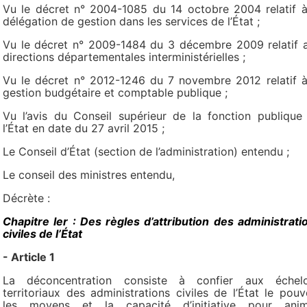
Vu le décret n° 2004-1085 du 14 octobre 2004 relatif à
délégation de gestion dans les services de l’État ;
Vu le décret n° 2009-1484 du 3 décembre 2009 relatif 
directions départementales interministérielles ;
Vu le décret n° 2012-1246 du 7 novembre 2012 relatif à
gestion budgétaire et comptable publique ;
Vu l’avis du Conseil supérieur de la fonction publique
l’État en date du 27 avril 2015 ;
Le Conseil d’État (section de l’administration) entendu ;
Le conseil des ministres entendu,
Décrète :
Chapitre Ier : Des règles d’attribution des administrati
civiles de l’État
- Article 1
La déconcentration consiste à confier aux échel
territoriaux des administrations civiles de l’État le pouvo
les moyens et la capacité d’initiative pour anim