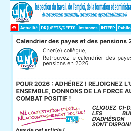
Actualité
DR(I)EETS/DEETS
Instances
INTEFP
Public
Calendrier des payes et des pensions
Cher(e) collègue,
Retrouvez le calendrier des paye
pensions en 2026.
POUR 2026 : ADHÉREZ ! REJOIGNEZ L’
ENSEMBLE, DONNONS DE LA FORCE A
COMBAT POSITIF !
CLIQUEZ CI-D
LES BULL
D’ADHÉSIO
SONT DISPONI
bas de cet article !