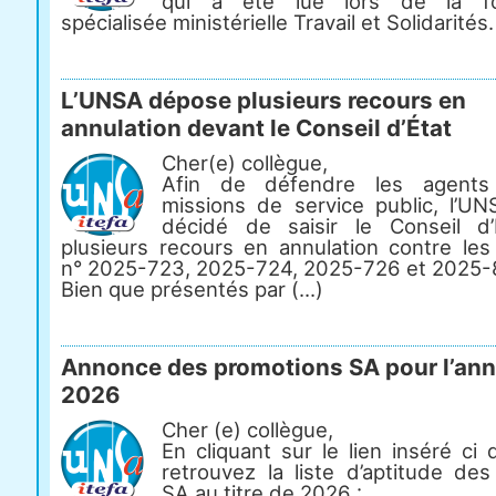
qui a été lue lors de la fo
spécialisée ministérielle Travail et Solidarités.
L’UNSA dépose plusieurs recours en
annulation devant le Conseil d’État
Cher(e) collègue,
Afin de défendre les agents
missions de service public, l’U
décidé de saisir le Conseil d
plusieurs recours en annulation contre les
n° 2025-723, 2025-724, 2025-726 et 2025-
Bien que présentés par (...)
Annonce des promotions SA pour l’an
2026
Cher (e) collègue,
En cliquant sur le lien inséré ci
retrouvez la liste d’aptitude de
SA au titre de 2026 :