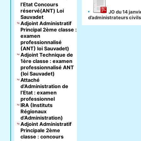
l’Etat Concours
réservé(ANT) Loi
JO du 14 janvi
Sauvadet
d’administrateurs civils
Adjoint Administratif
Principal 2ème classe :
examen
professionnalisé
(ANT) loi Sauvadet)
Adjoint Technique de
1ère classe : examen
professionnalisé ANT
(loi Sauvadet)
Attaché
d’Administration de
l’Etat : examen
professionnel
IRA (Instituts
Régionaux
d’Administration)
Adjoint Administratif
Principale 2ème
classe : concours