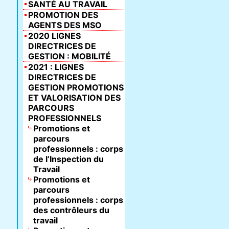
SANTÉ AU TRAVAIL
PROMOTION DES
AGENTS DES MSO
2020 LIGNES
DIRECTRICES DE
GESTION : MOBILITÉ
2021 : LIGNES
DIRECTRICES DE
GESTION PROMOTIONS
ET VALORISATION DES
PARCOURS
PROFESSIONNELS
Promotions et
parcours
professionnels : corps
de l’Inspection du
Travail
Promotions et
parcours
professionnels : corps
des contrôleurs du
travail