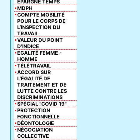
ÉPARGNE TEMPS
MDPH
COMPTE MOBILITÉ
POUR LE CORPS DE
L’INSPECTION DU
TRAVAIL
VALEUR DU POINT
D’INDICE
EGALITÉ FEMME -
HOMME
TÉLÉTRAVAIL
ACCORD SUR
L’ÉGALITÉ DE
TRAITEMENT ET DE
LUTTE CONTRE LES
DISCRIMINATIONS
SPÉCIAL "COVID 19"
PROTECTION
FONCTIONNELLE
DÉONTOLOGIE
NÉGOCIATION
COLLECTIVE