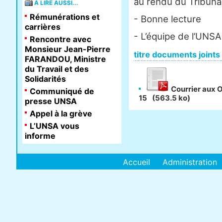
au rendu du Tribunal
À LIRE AUSSI...
Rémunérations et
- Bonne lecture
carrières
- L’équipe de l’UNSA
Rencontre avec
Monsieur Jean-Pierre
titre documents joints
FARANDOU, Ministre
du Travail et des
Solidarités
Courrier aux 
Communiqué de
15
(563.5 ko)
presse UNSA
Appel à la grève
L’UNSA vous
informe
Accueil
Administration