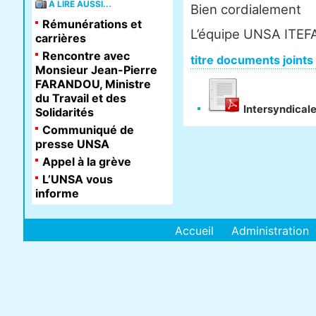
À LIRE AUSSI...
Bien cordialement
Rémunérations et
L’équipe UNSA ITEF
carrières
Rencontre avec
titre documents joints
Monsieur Jean-Pierre
FARANDOU, Ministre
du Travail et des
Intersyndicale
Solidarités
Communiqué de
presse UNSA
Appel à la grève
L’UNSA vous
informe
Accueil
Administration