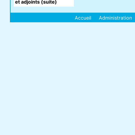
et adjoints (suite)
Accueil
Administration